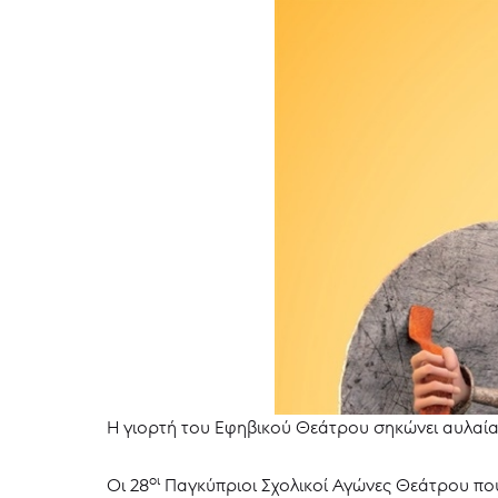
Η γιορτή του Εφηβικού Θεάτρου σηκώνει αυλαία
οι
Οι 28
Παγκύπριοι Σχολικοί Αγώνες Θεάτρου που