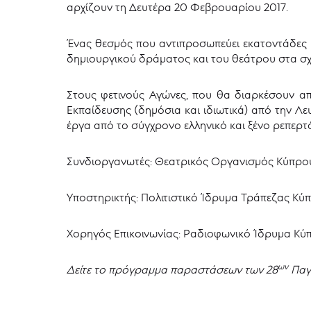
αρχίζουν τη Δευτέρα 20 Φεβρουαρίου 2017.
Ένας θεσμός που αντιπροσωπεύει εκατοντάδες μ
δημιουργικού δράματος και του θεάτρου στα σχ
Στους φετινούς Αγώνες, που θα διαρκέσουν από
Εκπαίδευσης (δημόσια και ιδιωτικά) από την Λ
έργα από το σύγχρονο ελληνικό και ξένο ρεπερτ
Συνδιοργανωτές: Θεατρικός Οργανισμός Κύπρου 
Υποστηρικτής: Πολιτιστικό Ίδρυμα Τράπεζας Κύ
Χορηγός Επικοινωνίας: Ραδιοφωνικό Ίδρυμα Κύ
ων
Δείτε το πρόγραμμα παραστάσεων των 28
Παγ