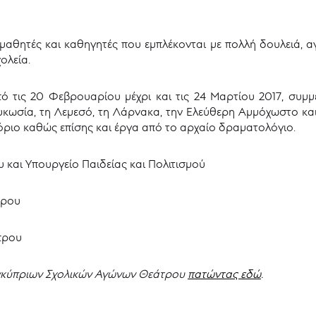
αθητές και καθηγητές που εμπλέκονται με πολλή δουλειά, α
ολεία.
 τις 20 Φεβρουαρίου μέχρι και τις 24 Μαρτίου 2017, συμμε
ευκωσία, τη Λεμεσό, τη Λάρνακα, την Ελεύθερη Αμμόχωστο κ
όριο καθώς επίσης και έργα από το αρχαίο δραματολόγιο.
και Υπουργείο Παιδείας και Πολιτισμού
πρου
πρου
κύπριων Σχολικών Αγώνων Θεάτρου
πατώντας εδώ
.