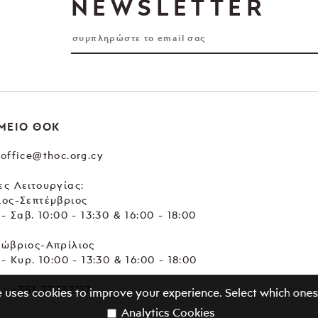
NEWSLETTER
ΜΕΙΟ ΘΟΚ
office@thoc.org.cy
ς Λειτουργίας:
ιος-Σεπτέμβριος
 - Σαβ. 10:00 - 13:30 & 16:00 - 18:00
τώβριος-Απρίλιος
 - Κυρ. 10:00 - 13:30 & 16:00 - 18:00
.:
+357 77772717
e uses cookies to improve your experience. Select which ones
Analytics Cookies