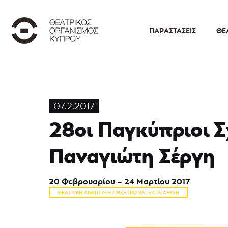
ΠΑΡΑΣΤΆΣΕΙΣ
ΘΕ
07.2.2017
28οι Παγκύπριοι Σ
Παναγιώτη Σέργη
20 Φεβρουαρίου – 24 Μαρτίου 2017
ΘΕΑΤΡΙΚΉ ΑΝΆΠΤΥΞΗ / ΘΈΑΤΡΟ ΚΑΙ ΕΚΠΑΊΔΕΥΣΗ