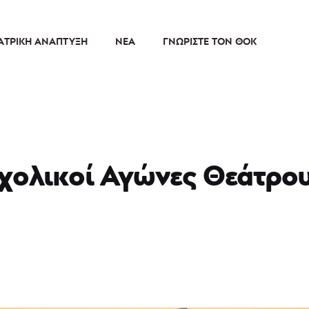
ΑΤΡΙΚΉ ΑΝΆΠΤΥΞΗ
ΝΈΑ
ΓΝΩΡΊΣΤΕ ΤΟΝ ΘΟΚ
χολικοί Αγώνες Θεάτρου