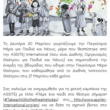
Τη Δευτέρα 20 Μαρτίου γιορτάζουμε την Παγκόσμια
Μέρα για Παιδιά και Νέους, μέρα που θεσπίστηκε από
την ASSITEJ International (που είναι Διεθνής Οργανισμός
Θεάτρου για Παιδιά και Νέους) και σηματοδοτεί την
έναρξη της βδομάδας που οδηγεί στην Παγκόσμια Μέρα
Θεάτρου, που καθιερώθηκε από το Διεθνές Ινστιτούτο
Θεάτρου στις 27 Μαρτίου κάθε χρόνο.
Σας καλούμε να ενημερωθείτε για τη φετινή καμπάνια της
ASSITEJ με τίτλο «Πάρε ένα παιδί στο θέατρο σήμερα»
(
#Takeachildtothetheatretoday
) στο
http://www.assitej-
international.org/en/
και να δείτε το σχετικό βίντεο στο