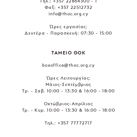
Tηλ.:
+357 22864300 - 1
Φαξ: +357 22512732
info@thoc.org.cy
Ώρες εργασίας:
Δευτέρα - Παρασκευή: 07:30 - 15:00
ΤΑΜΕΙΟ ΘΟΚ
boxoffice@thoc.org.cy
Ώρες Λειτουργίας:
Μάιος-Σεπτέμβριος
Τρ. - Σαβ. 10:00 - 13:30 & 16:00 - 18:00
Οκτώβριος-Απρίλιος
Τρ. - Κυρ. 10:00 - 13:30 & 16:00 - 18:00
Τηλ.:
+357 77772717