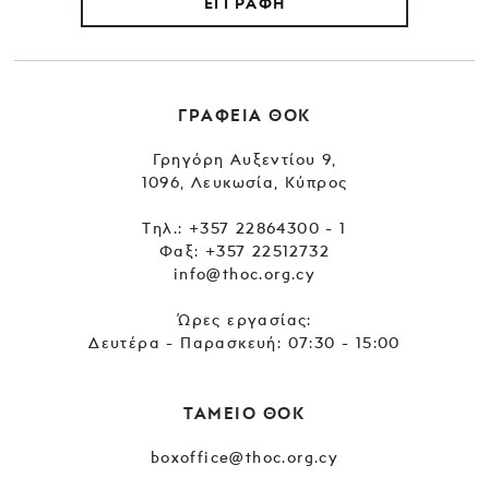
ΕΓΓΡΑΦΗ
ΓΡΑΦΕΙΑ ΘΟΚ
Γρηγόρη Αυξεντίου 9,
1096, Λευκωσία, Κύπρος
Tηλ.:
+357 22864300 - 1
Φαξ: +357 22512732
info@thoc.org.cy
Ώρες εργασίας:
Δευτέρα - Παρασκευή: 07:30 - 15:00
ΤΑΜΕΙΟ ΘΟΚ
boxoffice@thoc.org.cy