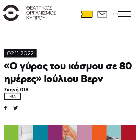
EN
02.11.2022
«Ο γύρος του κόσμου σε 80
ημέρες» Ιούλιου Βερν
Σκηνή 018
ΝΈΑ