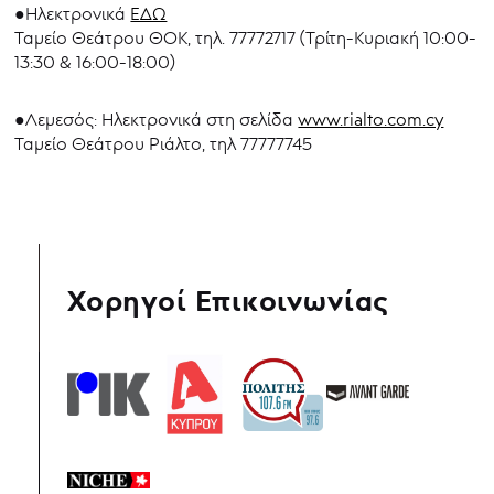
●Ηλεκτρονικά
ΕΔΩ
Ταμείο Θεάτρου ΘΟΚ, τηλ. 77772717 (Τρίτη-Κυριακή 10:00-
13:30 & 16:00-18:00)
●Λεμεσός: Ηλεκτρονικά στη σελίδα
www.rialto.com.cy
Ταμείο Θεάτρου Ριάλτο, τηλ 77777745
Χορηγοί Επικοινωνίας