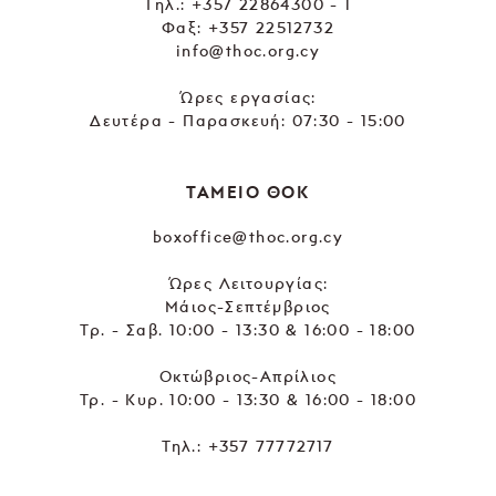
Tηλ.:
+357 22864300 - 1
Φαξ: +357 22512732
info@thoc.org.cy
Ώρες εργασίας:
Δευτέρα - Παρασκευή: 07:30 - 15:00
ΤΑΜΕΙΟ ΘΟΚ
boxoffice@thoc.org.cy
Ώρες Λειτουργίας:
Μάιος-Σεπτέμβριος
Τρ. - Σαβ. 10:00 - 13:30 & 16:00 - 18:00
Οκτώβριος-Απρίλιος
Τρ. - Κυρ. 10:00 - 13:30 & 16:00 - 18:00
Τηλ.:
+357 77772717