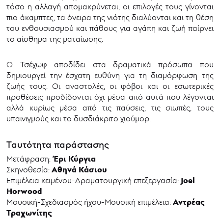
τόσο η αλλαγή απομακρύνεται, οι επιλογές τους γίνονται
πιο άκαμπτες, τα όνειρα της νιότης διαλύονται και τη θέση
του ενθουσιασμού και πάθους για αγάπη και ζωή παίρνει
το αίσθημα της ματαίωσης.
Ο Τσέχωφ αποδίδει στα δραματικά πρόσωπα που
δημιουργεί την έσχατη ευθύνη για τη διαμόρφωση της
ζωής τους. Οι αναστολές, οι φόβοι και οι εσωτερικές
προθέσεις προδίδονται όχι μέσα από αυτά που λέγονται
αλλά κυρίως μέσα από τις παύσεις, τις σιωπές, τους
υπαινιγμούς και το δυσδιάκριτο χιούμορ.
Ταυτότητα παράστασης
Έρι Κύργια
Μετάφραση:
Αθηνά Κάσιου
Σκηνοθεσία:
Joel
Επιμέλεια κειμένου-Δραματουργική επεξεργασία:
Horwood
Αντρέας
Μουσική-Σχεδιασμός ήχου-Μουσική επιμέλεια:
Τραχωνίτης