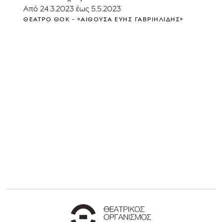
Από 24.3.2023 έως 5.5.2023
ΘΈΑΤΡΟ ΘΟΚ - «ΑΊΘΟΥΣΑ ΕΎΗΣ ΓΑΒΡΙΗΛΊΔΗΣ»