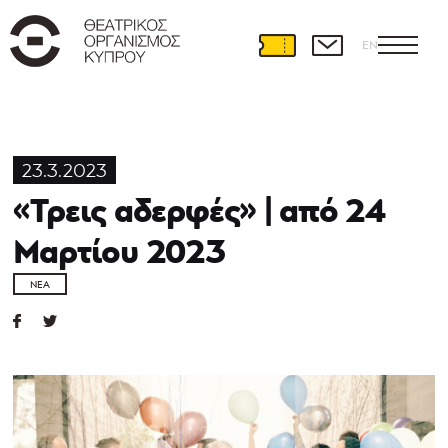
EN
23.3.2023
«Τρεις αδερφές» | από 24
Μαρτίου 2023
ΝΈΑ