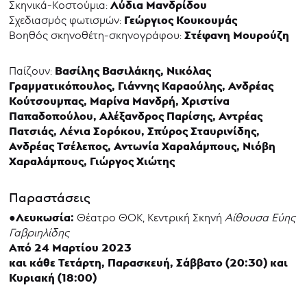
Λύδια Μανδρίδου
Σκηνικά-Κοστούμια:
Γεώργιος Κουκουμάς
Σχεδιασμός φωτισμών:
Στέφανη Μουρούζη
Βοηθός σκηνοθέτη-σκηνογράφου:
Βασίλης Βασιλάκης, Νικόλας
Παίζουν:
Γραμματικόπουλος, Γιάννης Καραούλης, Ανδρέας
Κούτσουμπας, Μαρίνα Μανδρή, Χριστίνα
Παπαδοπούλου, Αλέξανδρος Παρίσης, Αντρέας
Πατσιάς, Λένια Σορόκου, Σπύρος Σταυρινίδης,
Ανδρέας Τσέλεπος, Αντωνία Χαραλάμπους, Νιόβη
Χαραλάμπους, Γιώργος Χιώτης
Παραστάσεις
●Λευκωσία:
Θέατρο ΘΟΚ, Κεντρική Σκηνή
Αίθουσα Εύης
Γαβριηλίδης
Από 24 Μαρτίου 2023
και κάθε Τετάρτη, Παρασκευή, Σάββατο (20:30) και
Κυριακή (18:00)