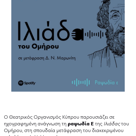
Ο Θεατρικός Οργανισμός Κύπρου παρουσιάζει σε
ραψωδία Ε
ηχογραφημένη ανάγνωση τη
της
Ιλιάδας
του
Ομήρου, στη σπουδαία μετάφραση του διακεκριμένου