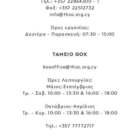
Tηλ.:
+357 22864300 - 1
Φαξ: +357 22512732
info@thoc.org.cy
Ώρες εργασίας:
Δευτέρα - Παρασκευή: 07:30 - 15:00
ΤΑΜΕΙΟ ΘΟΚ
boxoffice@thoc.org.cy
Ώρες Λειτουργίας:
Μάιος-Σεπτέμβριος
Τρ. - Σαβ. 10:00 - 13:30 & 16:00 - 18:00
Οκτώβριος-Απρίλιος
Τρ. - Κυρ. 10:00 - 13:30 & 16:00 - 18:00
Τηλ.:
+357 77772717