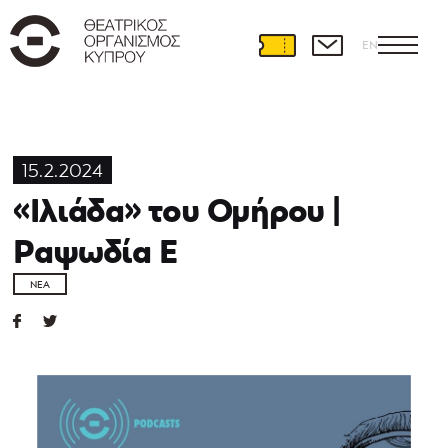
EN
15.2.2024
«Ιλιάδα» του Ομήρου |
Ραψωδία E
ΝΈΑ