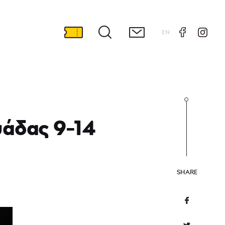
EN
μάδας 9-14
SHARE