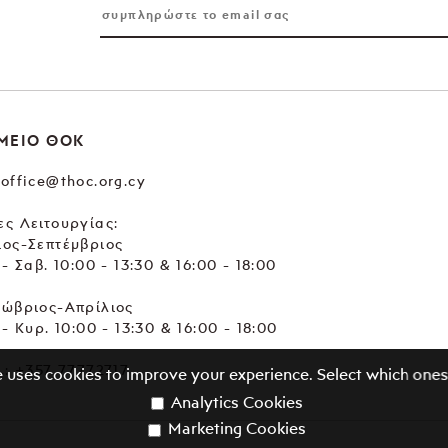
ΜΕΙΟ ΘΟΚ
office@thoc.org.cy
ς Λειτουργίας:
ιος-Σεπτέμβριος
 - Σαβ. 10:00 - 13:30 & 16:00 - 18:00
τώβριος-Απρίλιος
 - Κυρ. 10:00 - 13:30 & 16:00 - 18:00
.:
+357 77772717
e uses cookies to improve your experience. Select which ones
Analytics Cookies
Marketing Cookies