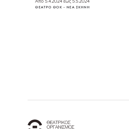
Από 5.4.2024 έως 5.5.2024
ΘΈΑΤΡΟ ΘΟΚ - ΝΈΑ ΣΚΗΝΉ