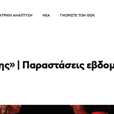
ΑΤΡΙΚΉ ΑΝΆΠΤΥΞΗ
ΝΈΑ
ΓΝΩΡΊΣΤΕ ΤΟΝ ΘΟΚ
ης» | Παραστάσεις εβδο