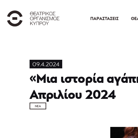
ΠΑΡΑΣΤΆΣΕΙΣ
ΘΕ
09.4.2024
«Μια ιστορία αγάπ
Απριλίου 2024
ΝΈΑ