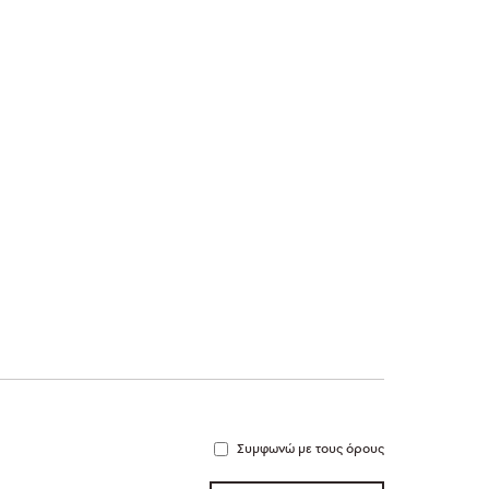
Συμφωνώ με τους όρους