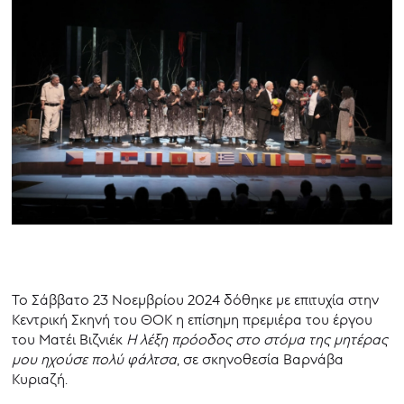
Το Σάββατο 23 Νοεμβρίου 2024 δόθηκε με επιτυχία στην
Κεντρική Σκηνή του ΘΟΚ η επίσημη πρεμιέρα του έργου
του Ματέι Βιζνιέκ
Η λέξη πρόοδος στο στόμα της μητέρας
μου ηχούσε πολύ φάλτσα
, σε σκηνοθεσία Βαρνάβα
Κυριαζή.