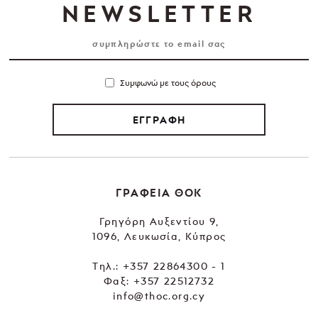
NEWSLETTER
Συμφωνώ με τους όρους
ΕΓΓΡΑΦΗ
ΓΡΑΦΕΙΑ ΘΟΚ
Γρηγόρη Αυξεντίου 9,
1096, Λευκωσία, Κύπρος
Tηλ.:
+357 22864300 - 1
Φαξ: +357 22512732
info@thoc.org.cy