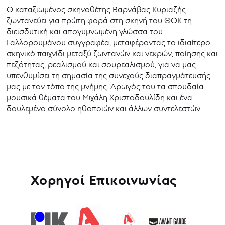
Ο καταξιωμένος σκηνοθέτης Βαρνάβας Κυριαζής
ζωντανεύει για πρώτη φορά στη σκηνή του ΘΟΚ τη
διεισδυτική και απογυμνωμένη γλώσσα του
Γαλλορουμάνου συγγραφέα, μεταφέροντας το ιδιαίτερο
σκηνικό παιχνίδι μεταξύ ζωντανών και νεκρών, ποίησης και
πεζότητας, ρεαλισμού και σουρεαλισμού, για να μας
υπενθυμίσει τη σημασία της συνεχούς διαπραγμάτευσής
μας με τον τόπο της μνήμης. Αρωγός του τα σπουδαία
μουσικά θέματα του Μιχάλη Χριστοδουλίδη και ένα
δουλεμένο σύνολο ηθοποιών και άλλων συντελεστών.
Χορηγοί Επικοινωνίας