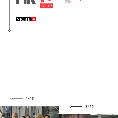
1/15
2/15