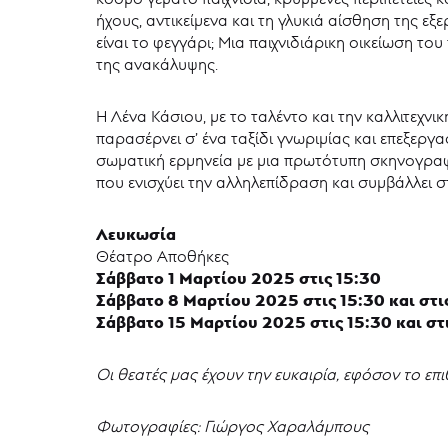
ήχους, αντικείμενα και τη γλυκιά αίσθηση της ε
είναι το φεγγάρι; Μια παιχνιδιάρικη οικείωση το
της ανακάλυψης.
Η Λένα Κάσιου, με το ταλέντο και την καλλιτεχν
παρασέρνει σ’ ένα ταξίδι γνωριμίας και επεξεργ
σωματική ερμηνεία με μια πρωτότυπη σκηνογραφ
που ενισχύει την αλληλεπίδραση και συμβάλλει σ
Λευκωσία
Θέατρο Αποθήκες
Σάββατο 1 Μαρτίου 2025 στις 15:30
Σάββατο 8 Μαρτίου 2025 στις 15:30 και στι
Σάββατο 15 Μαρτίου 2025 στις 15:30 και στ
Οι θεατές μας έχουν την ευκαιρία, εφόσον το ε
Φωτογραφίες: Γιώργος Χαραλάμπους