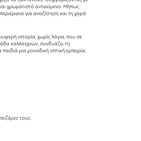
 και χρωματιστό αντικείμενο. Μήπως
 περιέργεια για αναζήτηση και τη χαρά
ρυφερή ιστορία, χωρίς λόγια, που σε
μάδα καλλιτεχνών, συνδυάζει τη
αιδιά μια μοναδική οπτική εμπειρία,
ιτζάμες τους.