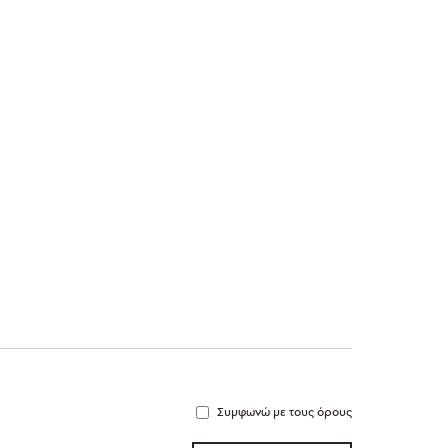
Συμφωνώ με τους όρους