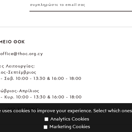
ΜΕΙΟ ΘΟΚ
office@thoc.org.cy
ς Λειτουργίας:
ιος-Σεπτέμβριος
 - Σαβ. 10:00 - 13:30 & 16:00 - 18:00
τώβριος-Απρίλιος
 - Κυρ. 10:00 - 13:30 & 16:00 - 18:00
.:
+357 77772717
e uses cookies to improve your experience. Select which ones
Analytics Cookies
Marketing Cookies