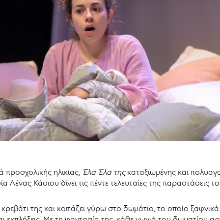
ά προσχολικής ηλικίας,
Έλα Έλα της
καταξιωμένης και πολυαγ
α Λένας Κάσιου δίνει τις πέντε τελευταίες της παραστάσεις τ
 κρεβάτι της και κοιτάζει γύρω στο δωμάτιο, το οποίο ξαφνικ
αι εκπλήξεις. Με τη φαντασία της, κάθε γωνιά του δωματίου αρ