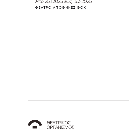
Από 25.1.2025 έως 15.3.2025
ΘΈΑΤΡΟ ΑΠΟΘΉΚΕΣ ΘΟΚ