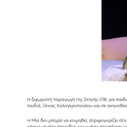
Η ξεχωριστή παραγωγή της Σκηνής 018, για παιδι
παιδιά, Ξένιας Καλογεροπούλου και σε σκηνοθεσί
Η Μία δεν μπορεί να κοιμηθεί, στριφογυρίζει στο
κόσμο γεμάτο παιχνίδια, κρυμμένες περιπέτειες κ