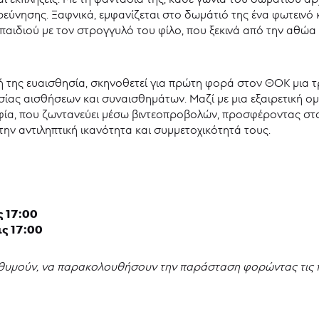
ξερεύνησης. Ξαφνικά, εμφανίζεται στο δωμάτιό της ένα φωτεινό
υ παιδιού με τον στρογγυλό του φίλο, που ξεκινά από την αθώα
ική της ευαισθησία, σκηνοθετεί για πρώτη φορά στον ΘΟΚ μια τ
ασίας αισθήσεων και συναισθημάτων. Μαζί με μια εξαιρετική ο
ία, που ζωντανεύει μέσω βιντεοπροβολών, προσφέροντας στα π
την αντιληπτική ικανότητα και συμμετοχικότητά τους.
ς 17:00
ις 17:00
πιθυμούν, να παρακολουθήσουν την παράσταση φορώντας τις π