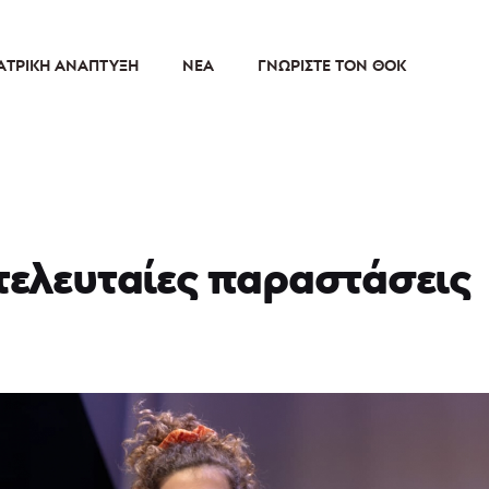
ΑΤΡΙΚΉ ΑΝΆΠΤΥΞΗ
ΝΈΑ
ΓΝΩΡΊΣΤΕ ΤΟΝ ΘΟΚ
 τελευταίες παραστάσεις