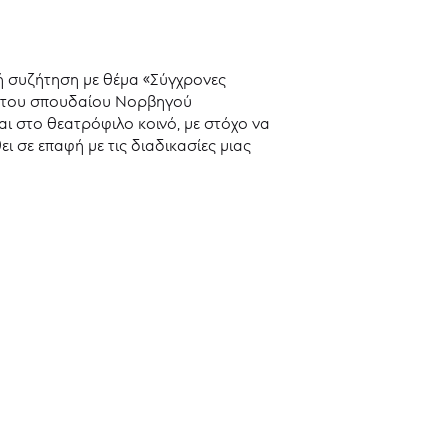
ή συζήτηση με θέμα «Σύγχρονες
λφ του σπουδαίου Νορβηγού
ι στο θεατρόφιλο κοινό, με στόχο να
ι σε επαφή με τις διαδικασίες μιας