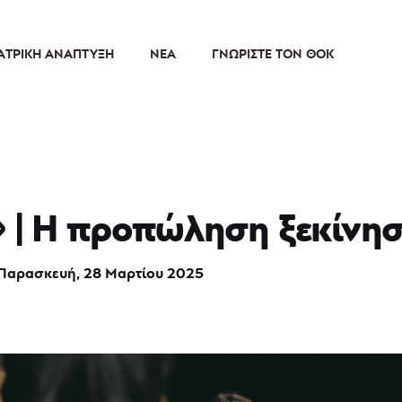
ΑΤΡΙΚΉ ΑΝΆΠΤΥΞΗ
ΝΈΑ
ΓΝΩΡΊΣΤΕ ΤΟΝ ΘΟΚ
 | Η προπώληση ξεκίνη
 Παρασκευή, 28 Μαρτίου 2025