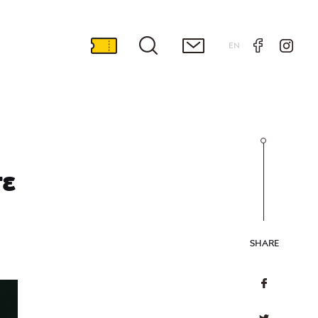
EN
σε
SHARE