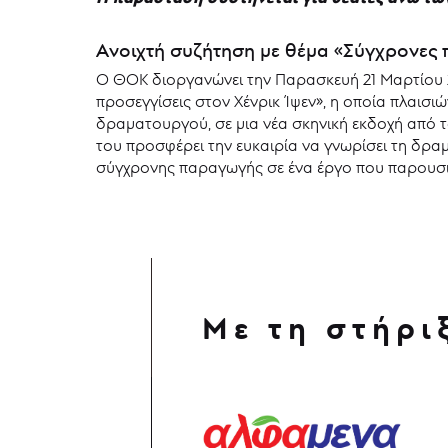
Aνοιχτή συζήτηση με θέμα «Σύγχρονες 
Ο ΘΟΚ διοργανώνει την Παρασκευή 21 Μαρτίου 2
προσεγγίσεις στον Χένρικ Ίψεν», η οποία πλαι
δραματουργού, σε μια νέα σκηνική εκδοχή από τ
του προσφέρει την ευκαιρία να γνωρίσει τη δραμα
σύγχρονης παραγωγής σε ένα έργο που παρουσ
Με τη στήρι