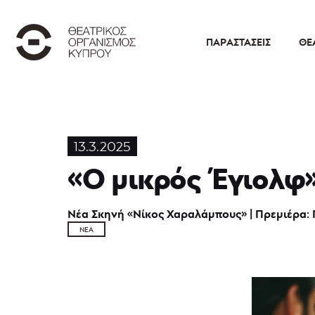
ΠΑΡΑΣΤΆΣΕΙΣ
ΘΕ
13.3.2025
«Ο μικρός Έγιολφ»
Νέα Σκηνή «Νίκος Χαραλάμπους» | Πρεμιέρα:
ΝΈΑ