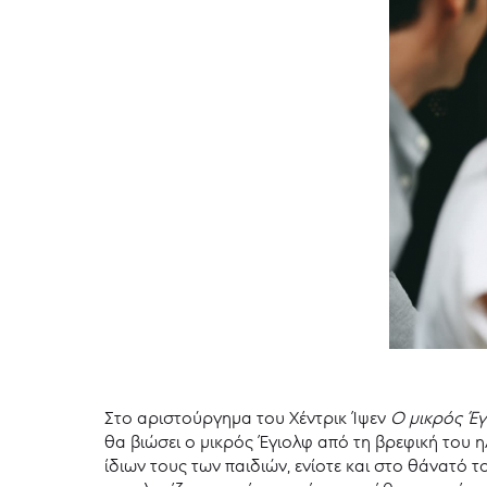
Στο αριστούργημα του Χέντρικ Ίψεν
Ο μικρός Έγ
θα βιώσει ο μικρός Έγιολφ από τη βρεφική του η
ίδιων τους των παιδιών, ενίοτε και στο θάνατό τ