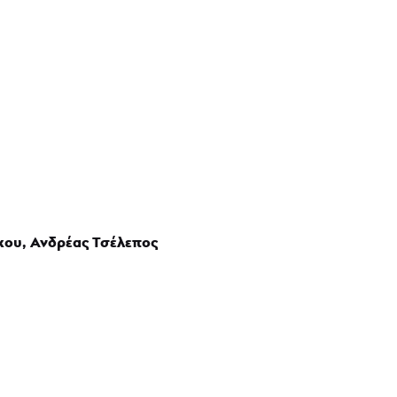
κου, Ανδρέας Τσέλεπος