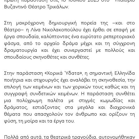
Βυζαντινό Θέατρο Τρικάλων.
Στη μακρόχρονη δημιουργική πορεία της –και στο
θέατρο– η Λίνα Νικολακοπούλου έχει έρθει σε επαφή με
έργα σπουδαία, καλύπτοντας ένα ευρύτατο ρεπερτοριακό
φάσμα, από το αρχαίο δράμα μέχρι και τη σύγχρονη
δραματουργία και έχει συνεργαστεί με πολλούς και
σπουδαίους σκηνοθέτες και συνθέτες.
Στην παράσταση «Χορικά Ύδατα», η σημαντική Ελληνίδα
ποιήτρια και στιχουργός έχει αναλάβει τη σκηνοθεσία, την
επιλογή των κειμένων και των χορικών τους καθώς και τη
συγγραφή συνδετικών κειμένων. Η παράσταση συνθέτει
μια πολύχρωμη παλέτα με στιγμές κωμωδίας και
δράματος, εστιάζοντας στα μεγάλα και διαχρονικά
θέματα που απασχολούν τον άνθρωπο και ορίζουν τη
φύση, τη μοίρα και τα έργα του.
Πολλά από αυτά, τα θεατρικά τραγούδια, αυτονομήθηκαν