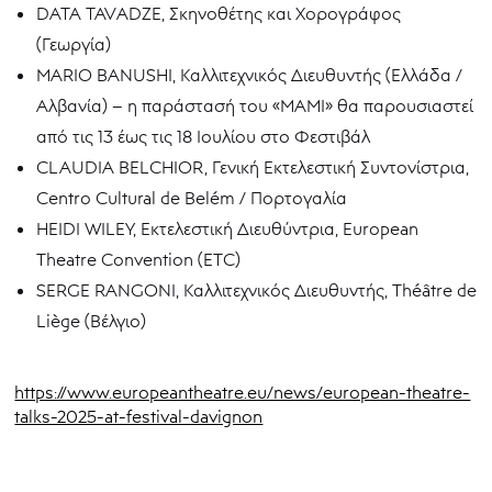
DATA TAVADZE, Σκηνοθέτης και Χορογράφος
(Γεωργία)
MARIO BANUSHI, Καλλιτεχνικός Διευθυντής (Ελλάδα /
Αλβανία) – η παράστασή του «MAMI» θα παρουσιαστεί
από τις 13 έως τις 18 Ιουλίου στο Φεστιβάλ
CLAUDIA BELCHIOR, Γενική Εκτελεστική Συντονίστρια,
Centro Cultural de Belém / Πορτογαλία
HEIDI WILEY, Εκτελεστική Διευθύντρια, European
Theatre Convention (ETC)
SERGE RANGONI, Καλλιτεχνικός Διευθυντής, Théâtre de
Liège (Βέλγιο)
https://www.europeantheatre.eu/news/european-theatre-
talks-2025-at-festival-davignon