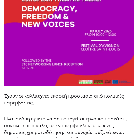
Έχουν οι καλλιτέχνες επαρκή προστασία από πολιτικές
παρεμβάσεις;
Είναι ακόμη εφικτό να δημιουργείται έργο που σοκάρει,
συγκινεί ή προκαλεί, σε ένα περιβάλλον μειωμένης
δημόσιας χρηματοδότησης και συνεχώς αυξανόμενων