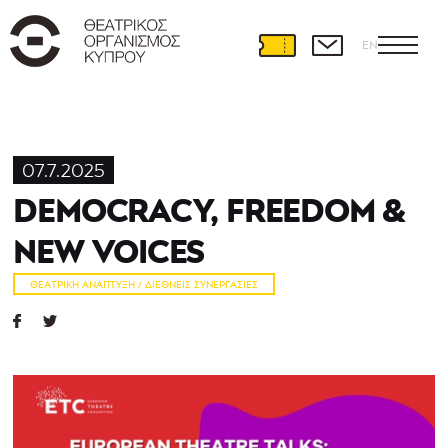
EN
07.7.2025
DEMOCRACY, FREEDOM &
NEW VOICES
ΘΕΑΤΡΙΚΉ ΑΝΆΠΤΥΞΗ / ΔΙΕΘΝΕΊΣ ΣΥΝΕΡΓΑΣΊΕΣ