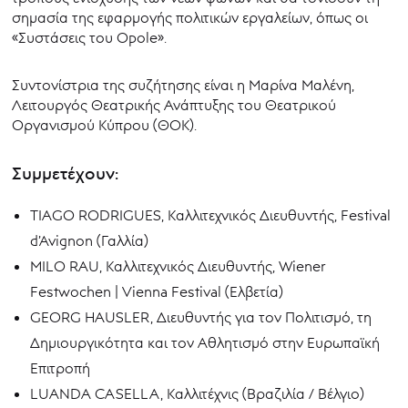
σημασία της εφαρμογής πολιτικών εργαλείων, όπως οι
«Συστάσεις του Opole».
Συντονίστρια της συζήτησης είναι η Μαρίνα Μαλένη,
Λειτουργός Θεατρικής Ανάπτυξης του Θεατρικού
Οργανισμού Κύπρου (ΘΟΚ).
Συμμετέχουν:
TIAGO RODRIGUES, Καλλιτεχνικός Διευθυντής, Festival
d’Avignon (Γαλλία)
MILO RAU, Καλλιτεχνικός Διευθυντής, Wiener
Festwochen | Vienna Festival (Ελβετία)
GEORG HAUSLER, Διευθυντής για τον Πολιτισμό, τη
Δημιουργικότητα και τον Αθλητισμό στην Ευρωπαϊκή
Επιτροπή
LUANDA CASELLA, Καλλιτέχνις (Βραζιλία / Βέλγιο)