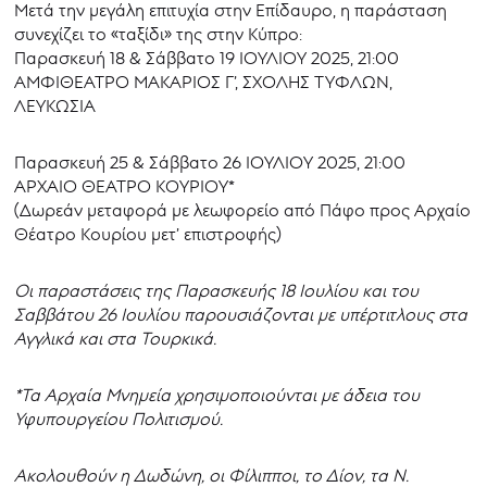
Μετά την μεγάλη επιτυχία στην Επίδαυρο, η παράσταση
συνεχίζει το «ταξίδι» της στην Κύπρο:
Παρασκευή 18 & Σάββατο 19 ΙΟΥΛΙΟΥ 2025, 21:00
ΑΜΦΙΘΕΑΤΡΟ ΜΑΚΑΡΙΟΣ Γ’, ΣΧΟΛΗΣ ΤΥΦΛΩΝ,
ΛΕΥΚΩΣΙΑ
Παρασκευή 25 & Σάββατο 26 ΙΟΥΛΙΟΥ 2025, 21:00
ΑΡΧΑΙΟ ΘΕΑΤΡΟ ΚΟΥΡΙΟΥ*
(Δωρεάν μεταφορά με λεωφορείο από Πάφο προς Αρχαίο
Θέατρο Κουρίου μετ’ επιστροφής)
Οι παραστάσεις της Παρασκευής 18 Ιουλίου και του
Σαββάτου 26 Ιουλίου παρουσιάζονται με υπέρτιτλους στα
Αγγλικά και στα Τουρκικά.
*Τα Αρχαία Μνημεία χρησιμοποιούνται με άδεια του
Υφυπουργείου Πολιτισμού.
Ακολουθούν η Δωδώνη, οι Φίλιπποι, το Δίον, τα Ν.