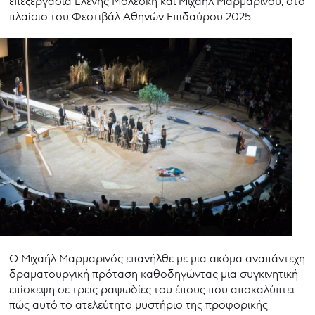
επεξεργασία Ελένης Μολέσκη και Μιχαήλ Μαρμαρινού, στο
πλαίσιο του Φεστιβάλ Αθηνών Επιδαύρου 2025.
Ο Μιχαήλ Μαρμαρινός επανήλθε με μια ακόμα αναπάντεχη
δραματουργική πρόταση καθοδηγώντας μια συγκινητική
επίσκεψη σε τρεις ραψωδίες του έπους που αποκαλύπτει
πώς αυτό το ατελεύτητο μυστήριο της προφορικής