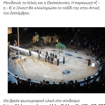
Μουδανιά, το Κιλκίς και η Θεσσαλονίκη. Η παραγωγή «ζ -
η - θ, ο Ξένος» θα ολοκληρώσει το ταξίδι της στην Αττική
τον Σεπτέμβριο.
Θα βρείτε φωτογραφικό υλικό στο σύνδεσμο