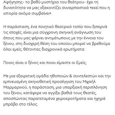
Αφήγησης- το βαθύ μυστήριο του θεάτρου- έχει τη
δυνατότητα να μας εξακοντίζει συναρπαστικά «εκεί που η
ιστορία ακόμα συμβαίνει».
Η παράσταση, ένα ποιητικό θεατρικό τοπίο που ξεπερνά
τις εποχές, είναι μια σύγχρονη σκηνική ανάγνωση του
έπους που μας φέρνει αντιμέτωπους με την έννοια του
ξένου, στη δυσχερή θέση του οποίου μπορεί να βρεθούμε
όλοι εμείς, θέτοντας διαχρονικά ερωτήματα:
Ποιος είναι ο ξένος και ποιοι είμαστε οι Εμείς;
Με μια εξαιρετική ομάδα ηθοποιών & συντελεστών και την
εμπνευσμένη σκηνοθετική προσέγγιση του Μιχαήλ
Μαρμαρινού, η παράσταση, μια υπαρξιακή περιπλάνηση
του ξένου, κατάφερε να αγγίξει βαθιά τους θεατές,
αποσπώντας παρατεταμένα χειροκροτήματα και ηχηρά
μπράβο στο τέλος.