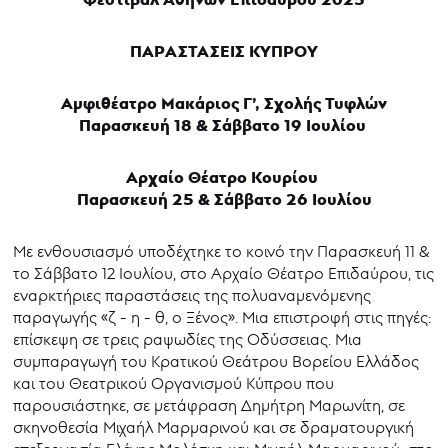
ΠΑΡΑΣΤΑΣΕΙΣ ΚΥΠΡΟΥ
Αμφιθέατρο Μακάριος Γ’, Σχολής Τυφλών
Παρασκευή 18 & Σάββατο 19 Ιουλίου
Αρχαίο Θέατρο Κουρίου
Παρασκευή 25 & Σάββατο 26 Ιουλίου
Με ενθουσιασμό υποδέχτηκε το κοινό την Παρασκευή 11 &
το Σάββατο 12 Ιουλίου, στο Αρχαίο Θέατρο Επιδαύρου, τις
εναρκτήριες παραστάσεις της πολυαναμενόμενης
παραγωγής «ζ - η - θ, ο Ξένος». Μια επιστροφή στις πηγές:
επίσκεψη σε τρεις ραψωδίες της Οδύσσειας. Μια
συμπαραγωγή του Κρατικού Θεάτρου Βορείου Ελλάδος
και του Θεατρικού Οργανισμού Κύπρου που
παρουσιάστηκε, σε μετάφραση Δημήτρη Μαρωνίτη, σε
σκηνοθεσία Μιχαήλ Μαρμαρινού και σε δραματουργική