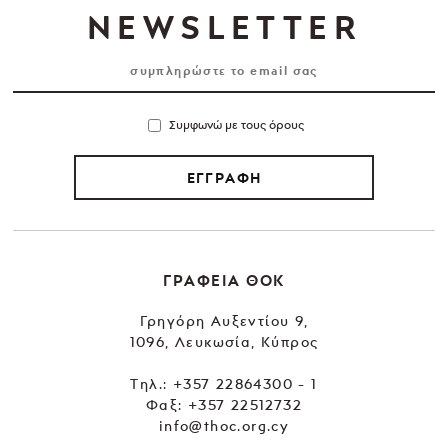
NEWSLETTER
Συμφωνώ με τους όρους
ΕΓΓΡΑΦΗ
ΓΡΑΦΕΙΑ ΘΟΚ
Γρηγόρη Αυξεντίου 9,
1096, Λευκωσία, Κύπρος
Tηλ.:
+357 22864300 - 1
Φαξ: +357 22512732
info@thoc.org.cy