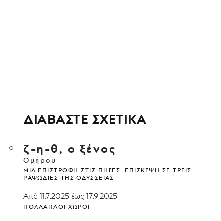
ΔΙΑΒΑΣΤΕ ΣΧΕΤΙΚΑ
ζ-η-θ, ο ξένος
Ομήρου
ΜΙΑ ΕΠΙΣΤΡΟΦΉ ΣΤΙΣ ΠΗΓΈΣ: ΕΠΊΣΚΕΨΗ ΣΕ ΤΡΕΙΣ
ΡΑΨΩΔΊΕΣ ΤΗΣ ΟΔΎΣΣΕΙΑΣ
Από 11.7.2025 έως 17.9.2025
ΠΟΛΛΑΠΛΟΊ ΧΏΡΟΙ