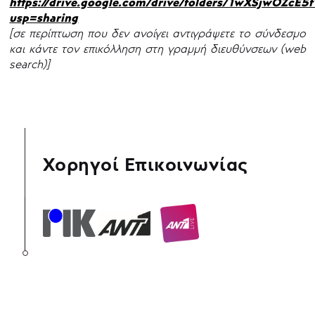
https://drive.google.com/drive/folders/1wXSjwOZc
usp=sharing
[σε περίπτωση που δεν ανοίγει αντιγράψετε το σύνδεσμο
και κάντε τον επικόλληση στη γραμμή διευθύνσεων (web
search)]
Χορηγοί Επικοινωνίας