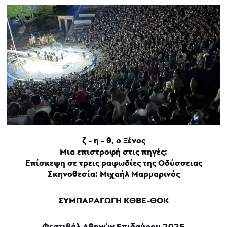
ζ
-
η
-
θ, ο Ξένος
Μια επιστροφή στις πηγές:
Επίσκεψη σε τρεις ραψωδίες της Οδύσσειας
Σκηνοθεσία: Μιχαήλ Μαρμαρινός
ΣΥΜΠΑΡΑΓΩΓΗ ΚΘΒΕ-ΘΟΚ
Φεστιβάλ Αθηνών Επιδαύρου 2025