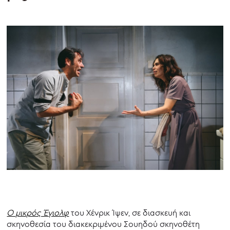
Ο μικρός Έγιολφ
του Χένρικ Ίψεν, σε διασκευή και
σκηνοθεσία του διακεκριμένου Σουηδού σκηνοθέτη