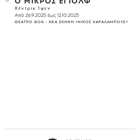
Ο ΜΙΚΡΟΣ ΕΓΙΟΛΦ
Χέντρικ Ίψεν
Από 26.9.2025 έως 12.10.2025
ΘΈΑΤΡΟ ΘΟΚ - ΝΈΑ ΣΚΗΝΉ «ΝΊΚΟΣ ΧΑΡΑΛΆΜΠΟΥΣ»