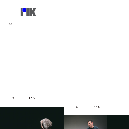
1/5
2/5