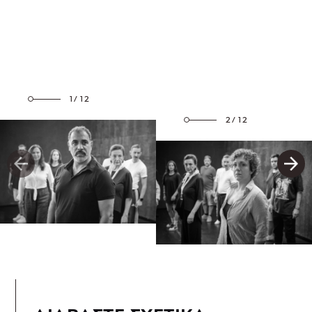
1/12
2/12