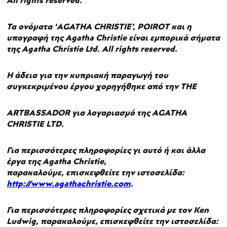
All rights reserved.
Τα
ονόματα
‘AGATHA CHRISTIE’, POIROT
και
η
υπογραφή
της
Agatha Christie
είναι
εμπορικά
σήματα
της
Agatha Christie Ltd.
All rights reserved.
Η άδεια για την κυπριακή παραγωγή του
συγκεκριμένου έργου χορηγήθηκε από την THE
ARTBASSADOR για λογαριασμό της AGATHA
CHRISTIE LTD.
Για περισσότερες πληροφορίες γι αυτό ή και άλλα
έργα της Agatha Christie,
παρακαλούμε,
επισκεφθείτε την ιστοσελίδα:
http://www.agathachristie.com
.
Για περισσότερες πληροφορίες σχετικά με τον Ken
Ludwig, παρακαλούμε, επισκεφθείτε την ιστοσελίδα: