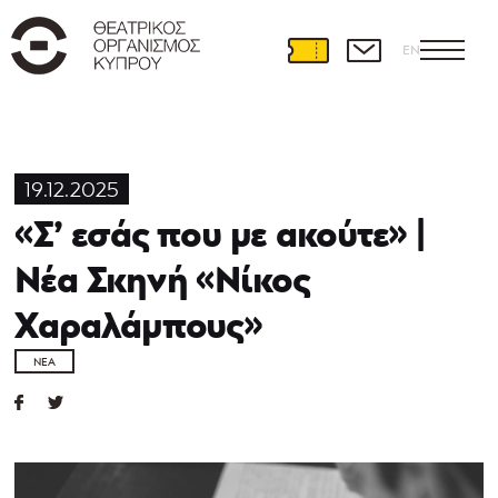
EN
19.12.2025
«Σ’ εσάς που με ακούτε» |
Νέα Σκηνή «Νίκος
Χαραλάμπους»
ΝΈΑ