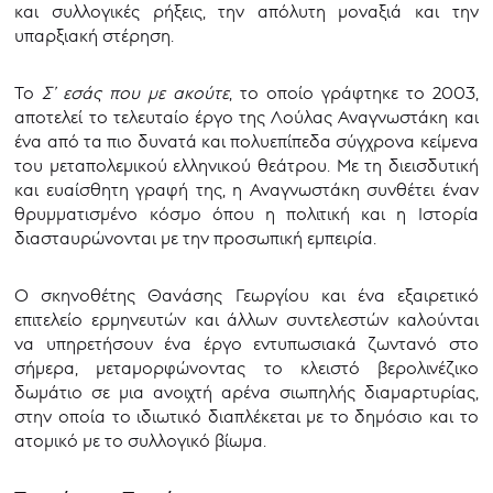
και συλλογικές ρήξεις, την απόλυτη μοναξιά και την
υπαρξιακή στέρηση.
Το
Σ’ εσάς που με ακούτε
, το οποίο γράφτηκε το 2003,
αποτελεί το τελευταίο έργο της Λούλας Αναγνωστάκη και
ένα από τα πιο δυνατά και πολυεπίπεδα σύγχρονα κείμενα
του μεταπολεμικού ελληνικού θεάτρου. Με τη διεισδυτική
και ευαίσθητη γραφή της, η Αναγνωστάκη συνθέτει έναν
θρυμματισμένο κόσμο όπου η πολιτική και η Ιστορία
διασταυρώνονται με την προσωπική εμπειρία.
Ο σκηνοθέτης Θανάσης Γεωργίου και ένα εξαιρετικό
επιτελείο ερμηνευτών και άλλων συντελεστών καλούνται
να υπηρετήσουν ένα έργο εντυπωσιακά ζωντανό στο
σήμερα, μεταμορφώνοντας το κλειστό βερολινέζικο
δωμάτιο σε μια ανοιχτή αρένα σιωπηλής διαμαρτυρίας,
στην οποία το ιδιωτικό διαπλέκεται με το δημόσιο και το
ατομικό με το συλλογικό βίωμα.