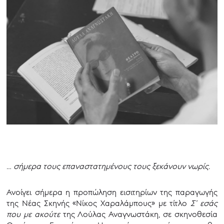
… σήμερα τους επαναστατημένους τους ξεκάνουν νωρίς.
Ανοίγει σήμερα η προπώληση εισιτηρίων της παραγωγής
της Νέας Σκηνής «Νίκος Χαραλάμπους» με τίτλο
Σ’ εσάς
που με ακούτε
της Λούλας Αναγνωστάκη, σε σκηνοθεσία