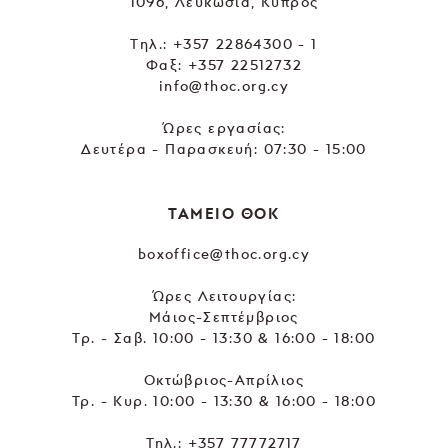
1096, Λευκωσία, Κύπρος
Tηλ.:
+357 22864300 - 1
Φαξ: +357 22512732
info@thoc.org.cy
Ώρες εργασίας:
Δευτέρα - Παρασκευή: 07:30 - 15:00
ΤΑΜΕΙΟ ΘΟΚ
boxoffice@thoc.org.cy
Ώρες Λειτουργίας:
Μάιος-Σεπτέμβριος
Τρ. - Σαβ. 10:00 - 13:30 & 16:00 - 18:00
Οκτώβριος-Απρίλιος
Τρ. - Κυρ. 10:00 - 13:30 & 16:00 - 18:00
Τηλ.:
+357 77772717