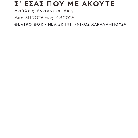
Σ' ΕΣΑΣ ΠΟΥ ΜΕ ΑΚΟΥΤΕ
Λούλας Αναγνωστάκη
Από 31.1.2026 έως 14.3.2026
ΘΈΑΤΡΟ ΘΟΚ - ΝΈΑ ΣΚΗΝΉ «ΝΊΚΟΣ ΧΑΡΑΛΆΜΠΟΥΣ»