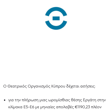
Ο Θεατρικός Οργανισμός Κύπρου δέχεται αιτήσεις:
για την πλήρωση μιας ωρομίσθιας θέσης Εργάτη στην
κλίμακα Ε5-Ε6 με μηνιαίες απολαβές €1190,23 πλέον