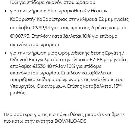
10% για επίδομα ακανόνιστου ωραρίου.
για την πλήρωση δύο ωρομισθιακών θέσεων
Καθαριστή/ Καθαρίστριας στην κλίμακα Ε2 με μηνιαίες
απολαβές €999,94 για τους πρώτους 6 μήνες και μετά
€1087,93. Επιπλέον καταβάλλεται 10% για επίδομα
ακανόνιστου ωραρίου.
για την πλήρωση μίας ωρομισθιακής θέσης Εργάτη /
Οδηγού Επαγγελματία στην κλίμακα Ε7-Ε8 με μηνιαίες
απολαβές €1336,48 πλέον 10% για επίδομα
ακανόνιστου ωραρίου. Επιπλέον καταβάλλεται
τιμαριθμικό επίδομα σύμφωνα με τις εγκυκλίους του
ος
Υπουργείου Οικονομικών. Επίσης καταβάλλεται 13
μισθός.
Περισσότερα για τις πιο πάνω θέσεις μπορείτε να βρείτε
πιο κάτω στην ενότητα DOWNLOADS