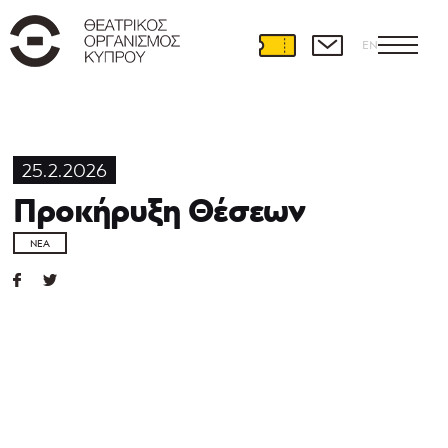
EN
25.2.2026
Προκήρυξη Θέσεων
ΝΈΑ