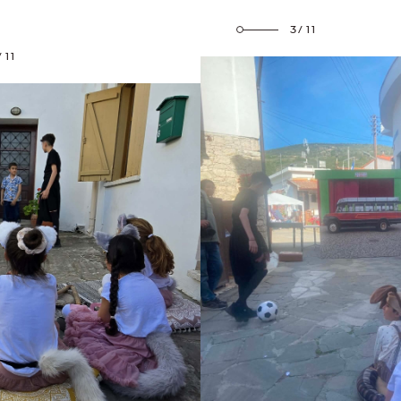
3/11
/11