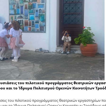
υσιάσεις του πιλοτικού προγράμματος θεατρικών εργαστ
ου και το Ίδρυμα Πολιτισμού Ορεινών Κοινοτήτων Τροό
σεις του πιλοτικού προγράμματος θεατρικών εργαστηρίων πο
 και το Ίδρυμα Πολιτισμού Ορεινών Κοινοτήτων Τροόδους φέ