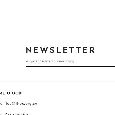
NEWSLETTER
ΜΕΙΟ ΘΟΚ
office@thoc.org.cy
ς Λειτουργίας: