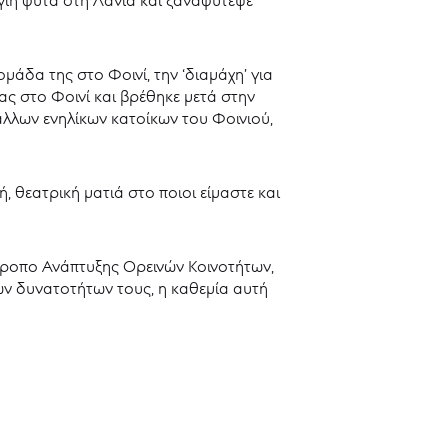
άδα της στο Φοινί, την ‘διαμάχη’ για
ς στο Φοινί και βρέθηκε μετά στην
άλλων ενηλίκων κατοίκων του Φοινιού,
, θεατρική ματιά στο ποιοι είμαστε και
τροπο Ανάπτυξης Ορεινών Κοινοτήτων,
των δυνατοτήτων τους, η καθεμία αυτή