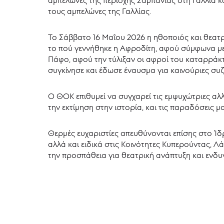
τους αμπελώνες της Γαλλίας.
Το Σάββατο 16 Μαΐου 2026 η ηθοποιός και θεατρ
το πού γεννήθηκε η Αφροδίτη, αφού σύμφωνα με 
Πάφο, αφού την τύλιξαν οι αφροί του καταρράκτ
συγκίνησε και έδωσε έναυσμα για καινούριες συζη
Ο ΘΟΚ επιθυμεί να συγχαρεί τις εμψυχώτριες αλλ
την εκτίμηση στην ιστορία, και τις παραδόσεις μ
Θερμές ευχαριστίες απευθύνονται επίσης στο Ί
αλλά και ειδικά στις Κοινότητες Κυπερούντας, Λ
την προσπάθεια για θεατρική ανάπτυξη και ενδυ