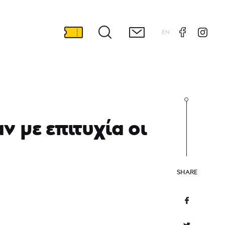
EN
 με επιτυχία οι
SHARE