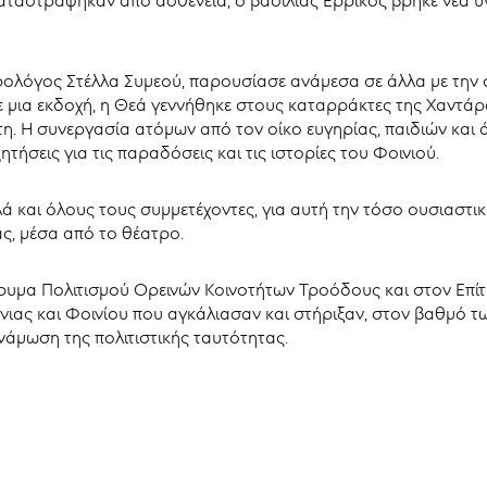
ολόγος Στέλλα Συμεού, παρουσίασε ανάμεσα σε άλλα με την ομ
μια εκδοχή, η Θεά γεννήθηκε στους καταρράκτες της Χαντάρα
η. Η συνεργασία ατόμων από τον οίκο ευγηρίας, παιδιών και 
τήσεις για τις παραδόσεις και τις ιστορίες του Φοινιού.
ά και όλους τους συμμετέχοντες, για αυτή την τόσο ουσιαστική
ας, μέσα από το θέατρο.
δρυμα Πολιτισμού Ορεινών Κοινοτήτων Τροόδους και στον Επί
άνιας και Φοινίου που αγκάλιασαν και στήριξαν, στον βαθμό 
νάμωση της πολιτιστικής ταυτότητας.