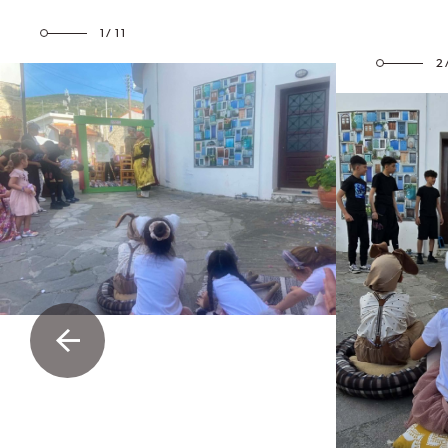
1/11
2