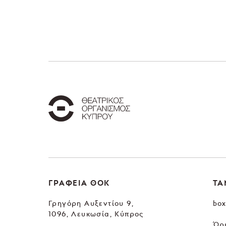
ΓΡΑΦΕΙΑ ΘΟΚ
ΤΑ
Γρηγόρη Αυξεντίου 9,
box
1096, Λευκωσία, Κύπρος
Ώρε