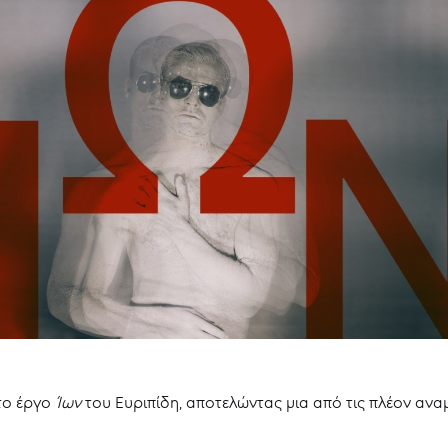
το έργο
Ίων
του Ευριπίδη, αποτελώντας μια από τις πλέον ανα