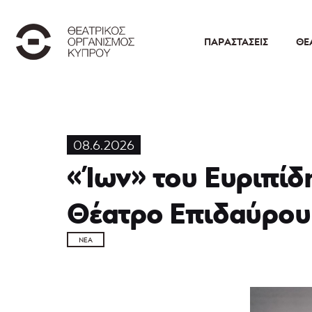
ΠΑΡΑΣΤΆΣΕΙΣ
ΘΕ
08.6.2026
«Ίων» του Ευριπίδ
Θέατρο Επιδαύρου
ΝΈΑ