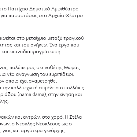
 στο Παττίχειο Δημοτικό Αμφιθέατρο
ει για παραστάσεις στο Αρχαίο Θέατρο
κινείται στο μεταίχμιο μεταξύ τραγικού
τητας και του ανήκειν. Ένα έργο που
ση και επαναδιαπραγμάτευση.
ένος, πολύπειρος σκηνοθέτης Θωμάς
ια νέα ανάγνωση του ευριπίδειου
ον οποίο έχει αναμετρηθεί
ι την καλλιτεχνική επιμέλεια ο πολλάκις
ριάδου (nama dama), στην κίνηση και
λής.
αικών και αντρών, στο χορό. Η Στέλα
ώνων, ο Νεοκλής Νεοκλέους ως ο
 γιος και αργότερα γενάρχης,