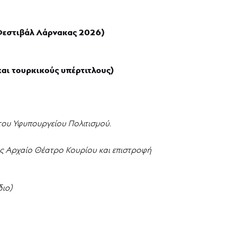
 Φεστιβάλ Λάρνακας 2026)
αι τουρκικούς υπέρτιτλους)
του Υφυπουργείου Πολιτισμού.
 Αρχαίο Θέατρο Κουρίου και επιστροφή
διο)