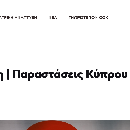
ΑΤΡΙΚΉ ΑΝΆΠΤΥΞΗ
ΝΈΑ
ΓΝΩΡΊΣΤΕ ΤΟΝ ΘΟΚ
η | Παραστάσεις Κύπρου