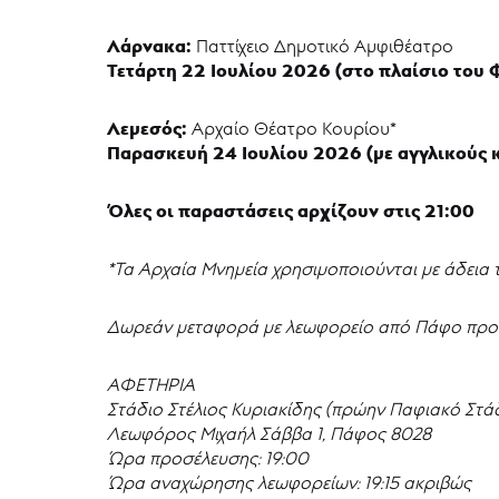
Λάρνακα:
Παττίχειο Δημοτικό Αμφιθέατρο
Τετάρτη 22 Ιουλίου 2026 (στο πλαίσιο του
Λεμεσός:
Αρχαίο Θέατρο Κουρίου*
Παρασκευή 24 Ιουλίου 2026 (με αγγλικούς κ
Όλες οι παραστάσεις αρχίζουν στις 21:00
*Τα Αρχαία Μνημεία χρησιμοποιούνται με άδεια 
Δωρεάν μεταφορά με λεωφορείο από Πάφο προς
ΑΦΕΤΗΡΙΑ
Στάδιο Στέλιος Κυριακίδης (πρώην Παφιακό Στά
Λεωφόρος Μιχαήλ Σάββα 1, Πάφος 8028
Ώρα προσέλευσης: 19:00
Ώρα αναχώρησης λεωφορείων: 19:15 ακριβώς