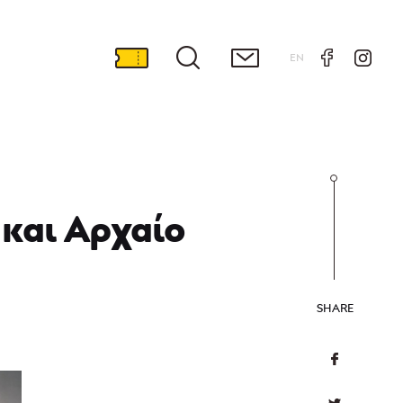
EN
 και Αρχαίο
SHARE