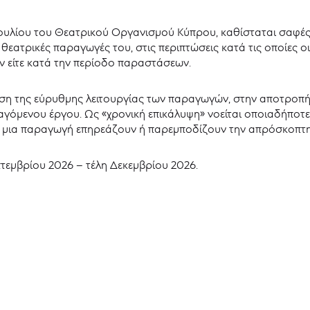
υλίου του Θεατρικού Οργανισμού Κύπρου, καθίσταται σαφές ό
θεατρικές παραγωγές του, στις περιπτώσεις κατά τις οποίες 
ών είτε κατά την περίοδο παραστάσεων.
ση της εύρυθμης λειτουργίας των παραγωγών, στην αποτροπ
ραγόμενου έργου. Ως «χρονική επικάλυψη» νοείται οποιαδήπο
σε μια παραγωγή επηρεάζουν ή παρεμποδίζουν την απρόσκοπτη
εμβρίου 2026 – τέλη Δεκεμβρίου 2026.