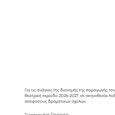
Για τις ανάγκες της διανομής της παραγωγής τ
θεατρική περίοδο 2026-2027, σε σκηνοθεσία Αν
απόφοιτους δραματικών σχολών.
Συγκεκριμένα ζητούνται: