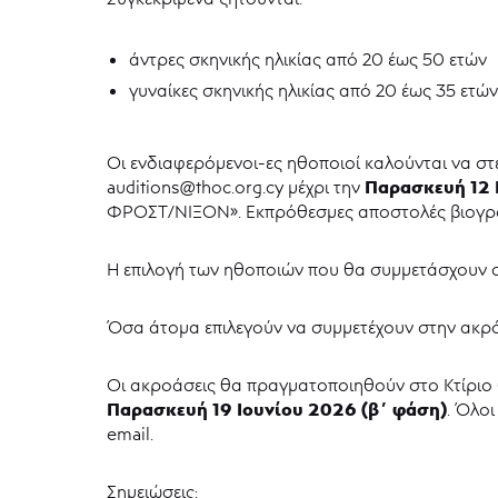
άντρες σκηνικής ηλικίας από 20 έως 50 ετών
γυναίκες σκηνικής ηλικίας από 20 έως 35 ετών
Οι ενδιαφερόμενοι-ες ηθοποιοί καλούνται να στ
Παρασκευή 12 Ι
auditions@thoc.org.cy μέχρι την
ΦΡΟΣΤ/ΝΙΞΟΝ». Εκπρόθεσμες αποστολές βιογραφ
Η επιλογή των ηθοποιών που θα συμμετάσχουν σ
Όσα άτομα επιλεγούν να συμμετέχουν στην ακρό
Οι ακροάσεις θα πραγματοποιηθούν στο Κτίρι
Παρασκευή 19 Ιουνίου 2026 (β΄ φάση)
. Όλο
email.
Σημειώσεις: