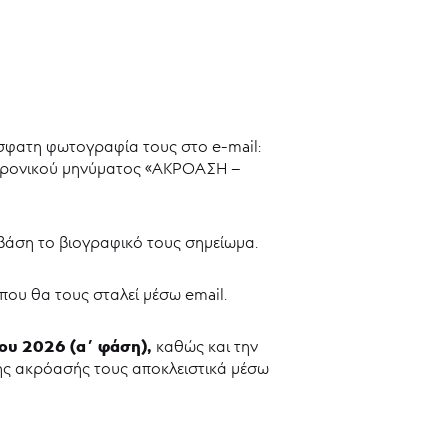
όσφατη φωτογραφία τους στο e-mail:
εκτρονικού μηνύματος «ΑΚΡΟΑΣΗ –
βάση το βιογραφικό τους σημείωμα.
ου θα τους σταλεί μέσω email.
ίου 2026 (α΄ φάση),
καθώς
και την
της ακρόασής τους αποκλειστικά μέσω