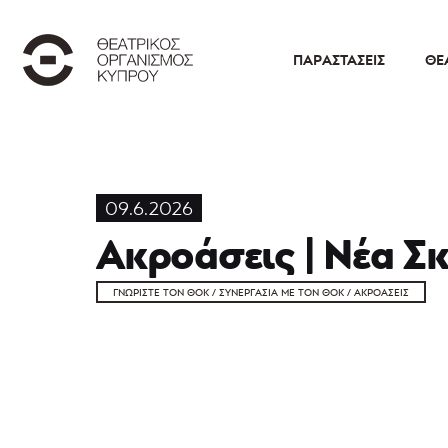
ΠΑΡΑΣΤΆΣΕΙΣ
ΘΕ
09.6.2026
Ακροάσεις | Νέα Σ
ΓΝΩΡΊΣΤΕ ΤΟΝ ΘΟΚ / ΣΥΝΕΡΓΑΣΊΑ ΜΕ ΤΟΝ ΘΟΚ / ΑΚΡΟΆΣΕΙΣ