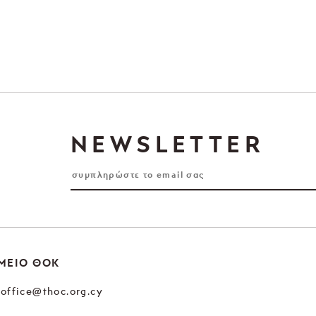
NEWSLETTER
ΜΕΙΟ ΘΟΚ
office@thoc.org.cy