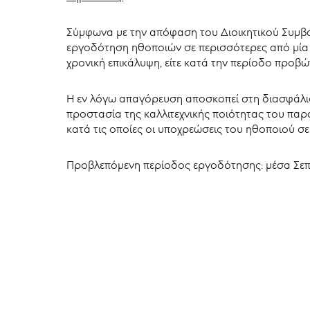
Σύμφωνα με την απόφαση του Διοικητικού Συμβο
εργοδότηση ηθοποιών σε περισσότερες από μία 
χρονική επικάλυψη, είτε κατά την περίοδο προβ
Η εν λόγω απαγόρευση αποσκοπεί στη διασφάλι
προστασία της καλλιτεχνικής ποιότητας του πα
κατά τις οποίες οι υποχρεώσεις του ηθοποιού 
Προβλεπόμενη περίοδος εργοδότησης: μέσα Σεπτ