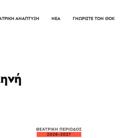
ΑΤΡΙΚΉ ΑΝΆΠΤΥΞΗ
ΝΈΑ
ΓΝΩΡΊΣΤΕ ΤΟΝ ΘΟΚ
κηνή