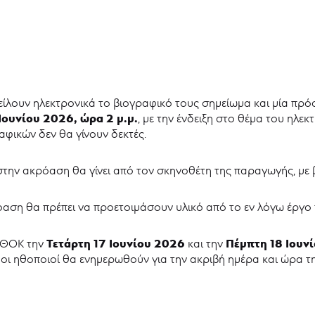
είλουν ηλεκτρονικά το βιογραφικό τους σημείωμα και μία πρ
ουνίου 2026, ώρα 2 μ.μ.
, με την ένδειξη στο θέμα του ηλ
ικών δεν θα γίνουν δεκτές.
την ακρόαση θα γίνει από τον σκηνοθέτη της παραγωγής, με 
αση θα πρέπει να προετοιμάσουν υλικό από το εν λόγω έργο π
Τετάρτη
17 Ιουνίου 2026
Πέμπτη 18 Ιουν
ο ΘΟΚ την
και την
ι οι ηθοποιοί θα ενημερωθούν για την ακριβή ημέρα και ώρα 