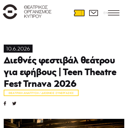
EN
10.6.2026
Διεθνές φεστιβάλ θεάτρου
για εφήβους | Teen Theatre
Fest Trnava 2026
ΘΕΑΤΡΙΚΉ ΑΝΆΠΤΥΞΗ / ΔΙΕΘΝΕΊΣ ΣΥΝΕΡΓΑΣΊΕΣ