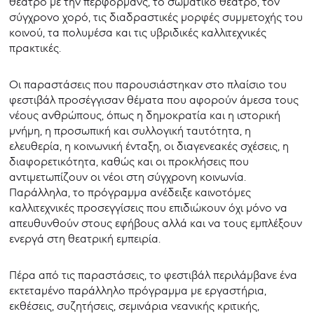
θέατρο με την περφόρμανς, το σωματικό θέατρο, τον
σύγχρονο χορό, τις διαδραστικές μορφές συμμετοχής του
κοινού, τα πολυμέσα και τις υβριδικές καλλιτεχνικές
πρακτικές.
Οι παραστάσεις που παρουσιάστηκαν στο πλαίσιο του
φεστιβάλ προσέγγισαν θέματα που αφορούν άμεσα τους
νέους ανθρώπους, όπως η δημοκρατία και η ιστορική
μνήμη, η προσωπική και συλλογική ταυτότητα, η
ελευθερία, η κοινωνική ένταξη, οι διαγενεακές σχέσεις, η
διαφορετικότητα, καθώς και οι προκλήσεις που
αντιμετωπίζουν οι νέοι στη σύγχρονη κοινωνία.
Παράλληλα, το πρόγραμμα ανέδειξε καινοτόμες
καλλιτεχνικές προσεγγίσεις που επιδιώκουν όχι μόνο να
απευθυνθούν στους εφήβους αλλά και να τους εμπλέξουν
ενεργά στη θεατρική εμπειρία.
Πέρα από τις παραστάσεις, το φεστιβάλ περιλάμβανε ένα
εκτεταμένο παράλληλο πρόγραμμα με εργαστήρια,
εκθέσεις, συζητήσεις, σεμινάρια νεανικής κριτικής,