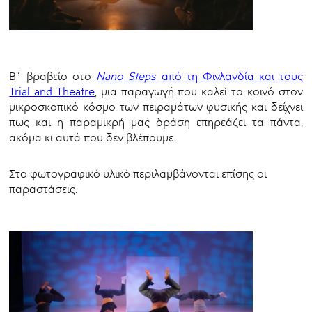
Β΄ βραβείο στο
Nano
Steps
από τη Φινλανδία και τους
Trial and Theatre
, μια παραγωγή που καλεί το κοινό στον
μικροσκοπικό κόσμο των πειραμάτων φυσικής και δείχνει
πως και η παραμικρή μας δράση επηρεάζει τα πάντα,
ακόμα κι αυτά που δεν βλέπουμε.
Στο φωτογραφικό υλικό περιλαμβάνονται επίσης οι
παραστάσεις: