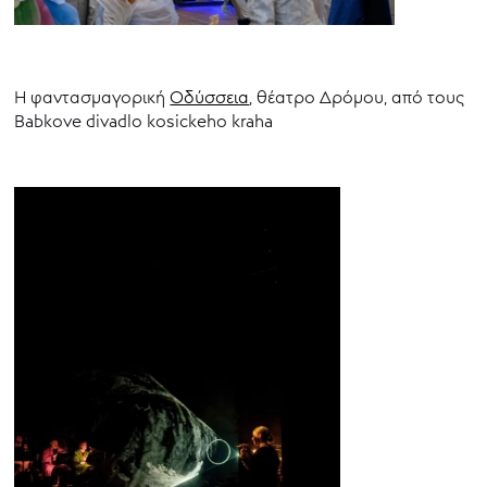
Η φαντασμαγορική
Οδύσσεια
, θέατρο Δρόμου, από τους
Babkove divadlo kosickeho kraha