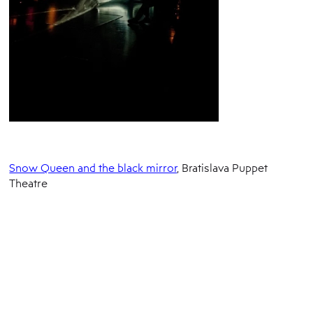
Snow Queen and the black mirror
, Bratislava Puppet
Theatre