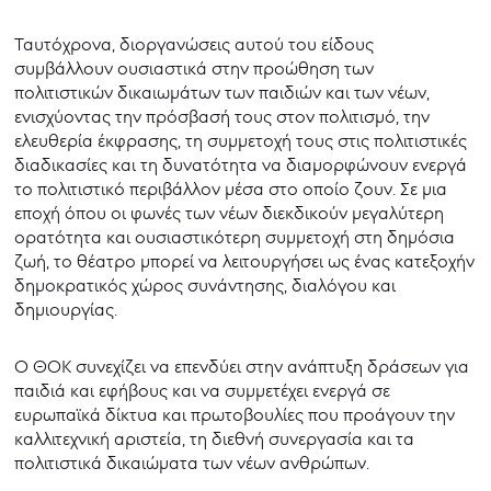
Ταυτόχρονα, διοργανώσεις αυτού του είδους
συμβάλλουν ουσιαστικά στην προώθηση των
πολιτιστικών δικαιωμάτων των παιδιών και των νέων,
ενισχύοντας την πρόσβασή τους στον πολιτισμό, την
ελευθερία έκφρασης, τη συμμετοχή τους στις πολιτιστικές
διαδικασίες και τη δυνατότητα να διαμορφώνουν ενεργά
το πολιτιστικό περιβάλλον μέσα στο οποίο ζουν. Σε μια
εποχή όπου οι φωνές των νέων διεκδικούν μεγαλύτερη
ορατότητα και ουσιαστικότερη συμμετοχή στη δημόσια
ζωή, το θέατρο μπορεί να λειτουργήσει ως ένας κατεξοχήν
δημοκρατικός χώρος συνάντησης, διαλόγου και
δημιουργίας.
Ο ΘΟΚ συνεχίζει να επενδύει στην ανάπτυξη δράσεων για
παιδιά και εφήβους και να συμμετέχει ενεργά σε
ευρωπαϊκά δίκτυα και πρωτοβουλίες που προάγουν την
καλλιτεχνική αριστεία, τη διεθνή συνεργασία και τα
πολιτιστικά δικαιώματα των νέων ανθρώπων.