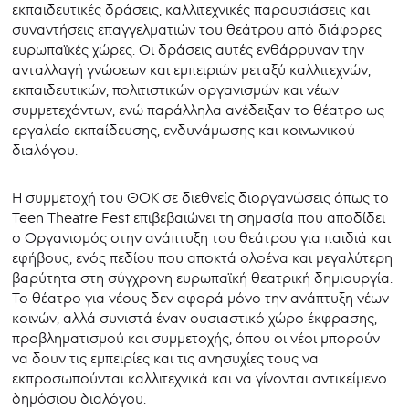
εκπαιδευτικές δράσεις, καλλιτεχνικές παρουσιάσεις και
συναντήσεις επαγγελματιών του θεάτρου από διάφορες
ευρωπαϊκές χώρες. Οι δράσεις αυτές ενθάρρυναν την
ανταλλαγή γνώσεων και εμπειριών μεταξύ καλλιτεχνών,
εκπαιδευτικών, πολιτιστικών οργανισμών και νέων
συμμετεχόντων, ενώ παράλληλα ανέδειξαν το θέατρο ως
εργαλείο εκπαίδευσης, ενδυνάμωσης και κοινωνικού
διαλόγου.
Η συμμετοχή του ΘΟΚ σε διεθνείς διοργανώσεις όπως το
Teen Theatre Fest επιβεβαιώνει τη σημασία που αποδίδει
ο Οργανισμός στην ανάπτυξη του θεάτρου για παιδιά και
εφήβους, ενός πεδίου που αποκτά ολοένα και μεγαλύτερη
βαρύτητα στη σύγχρονη ευρωπαϊκή θεατρική δημιουργία.
Το θέατρο για νέους δεν αφορά μόνο την ανάπτυξη νέων
κοινών, αλλά συνιστά έναν ουσιαστικό χώρο έκφρασης,
προβληματισμού και συμμετοχής, όπου οι νέοι μπορούν
να δουν τις εμπειρίες και τις ανησυχίες τους να
εκπροσωπούνται καλλιτεχνικά και να γίνονται αντικείμενο
δημόσιου διαλόγου.