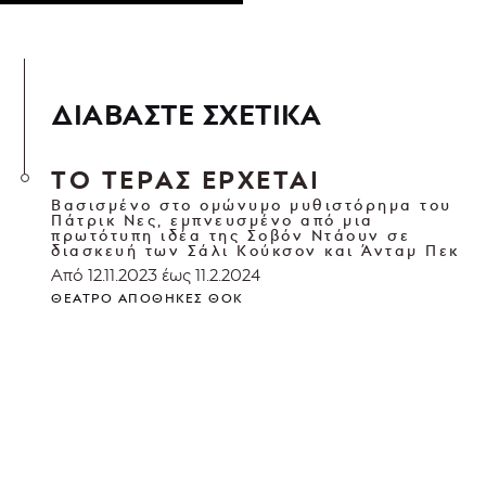
ΔΙΑΒΑΣΤΕ ΣΧΕΤΙΚΑ
ΤΟ ΤΕΡΑΣ ΕΡΧΕΤΑΙ
Βασισμένο στο ομώνυμο μυθιστόρημα του
Πάτρικ Νες, εμπνευσμένο από μια
πρωτότυπη ιδέα της Σοβόν Ντάουν σε
διασκευή των Σάλι Κούκσον και Άνταμ Πεκ
Από 12.11.2023 έως 11.2.2024
ΘΈΑΤΡΟ ΑΠΟΘΉΚΕΣ ΘΟΚ