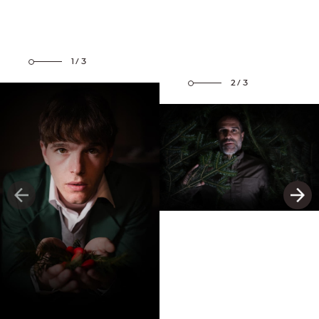
1/3
2/3