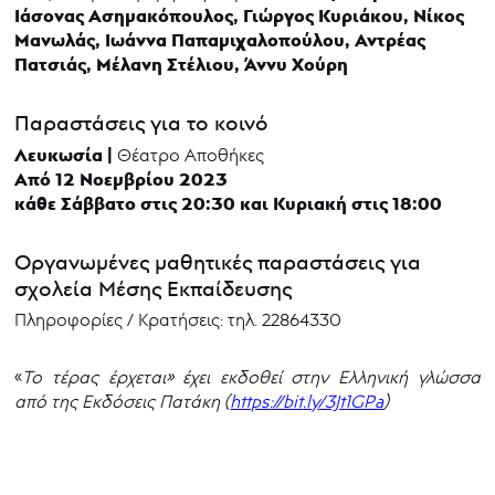
Ιάσονας Ασημακόπουλος, Γιώργος Κυριάκου, Νίκος
Μανωλάς, Ιωάννα Παπαμιχαλοπούλου, Αντρέας
Πατσιάς, Μέλανη Στέλιου, Άννυ Χούρη
Παραστάσεις για το κοινό
Λευκωσία |
Θέατρο Αποθήκες
Από 12 Νοεμβρίου 2023
κάθε Σάββατο στις 20:30 και Κυριακή στις 18:00
Οργανωμένες μαθητικές παραστάσεις για
σχολεία Μέσης Εκπαίδευσης
Πληροφορίες / Κρατήσεις: τηλ. 22864330
«
To
τέρας έρχεται» έχει εκδοθεί στην Ελληνική γλώσσα
από της Εκδόσεις Πατάκη (
https
://bit
.ly
/3Jt
1GPa
)