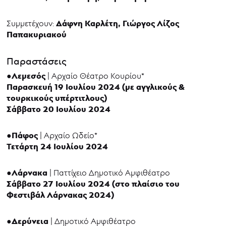
Δάφνη Καρλέτη, Γιώργος Λίζος
Συμμετέχουν:
Παπακυριακού
Παραστάσεις
Λεμεσός
●
| Αρχαίο Θέατρο Κουρίου*
Παρασκευή 19 Ιουλίου 2024 (με αγγλικούς &
τουρκικούς υπέρτιτλους)
Σάββατο 20 Ιουλίου 2024
●Πάφος
| Αρχαίο Ωδείο*
Τετάρτη 24 Ιουλίου 2024
Λάρνακα
●
| Παττίχειο Δημοτικό Αμφιθέατρο
Σάββατο 27 Ιουλίου 2024 (στο πλαίσιο του
Φεστιβάλ Λάρνακας 2024)
Δερύνεια
●
| Δημοτικό Αμφιθέατρο