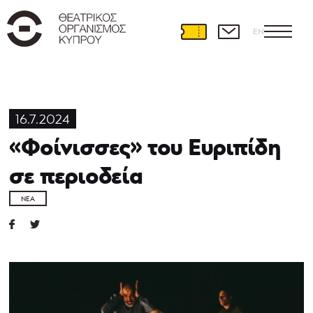
EN
16.7.2024
«Φοίνισσες» του Ευριπίδη
σε περιοδεία
ΝΈΑ