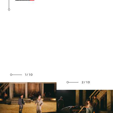
1/10
2/10