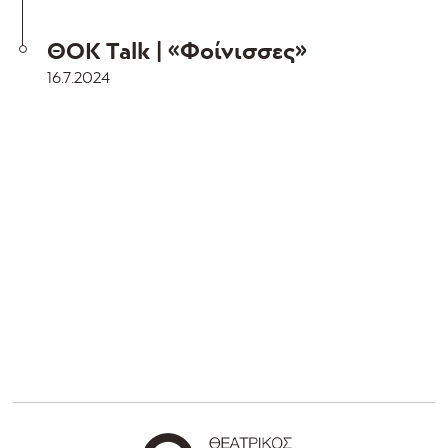
ΘΟΚ Talk | «Φοίνισσες»
16.7.2024