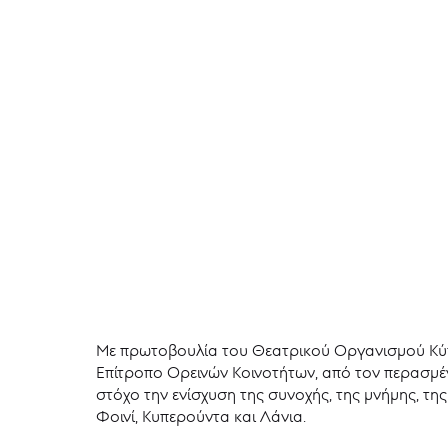
Με πρωτοβουλία του Θεατρικού Οργανισμού Κύπ
Επίτροπο Ορεινών Κοινοτήτων, από τον περασμέν
στόχο την ενίσχυση της συνοχής, της μνήμης, τη
Φοινί, Κυπερούντα και Λάνια.