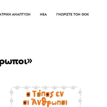
ΑΤΡΙΚΉ ΑΝΆΠΤΥΞΗ
ΝΈΑ
ΓΝΩΡΊΣΤΕ ΤΟΝ ΘΟΚ
θρωποι»