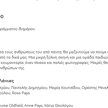
00
γράμματος διημέρου
ντά τους ανθρώπους του από πάντα, θα μαζευτούμε να πούμε ι
από τα δικά μας. Μια μικρή ξύλινη σκηνή και μια ομάδα παιδιώ
ρι κουμανταρία, έναν πίνακα και παλιές φωτογραφίες. Μικρές θ
 ανθρώπων της.
Λάνιας
ητρίου, Παντελής Δημητρίου, Μαρία Κουτσίδου, Ορέστης Μενε
ούλου, Ross Pays
ise Oldfield, Anne Pays, Κάτια Θεολόγου