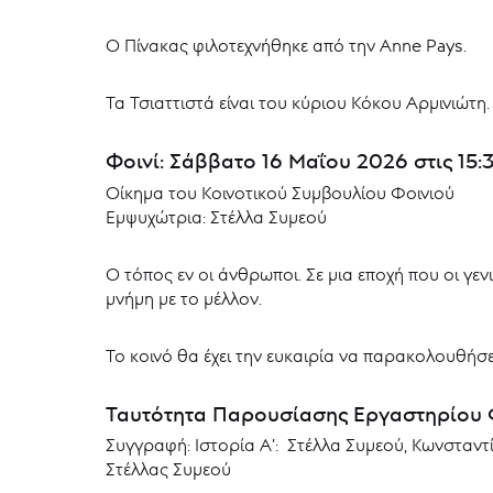
Ο Πίνακας φιλοτεχνήθηκε από την Anne Pays.
Τα Τσιαττιστά είναι του κύριου Κόκου Αρμινιώτη.
Φοινί: Σάββατο 16 Μαΐου 2026 στις 15:
Οίκημα του Κοινοτικού Συμβουλίου Φοινιού
Εμψυχώτρια: Στέλλα Συμεού
Ο τόπος εν οι άνθρωποι. Σε μια εποχή που οι γε
μνήμη με το μέλλον.
Το κοινό θα έχει την ευκαιρία να παρακολουθήσει
Ταυτότητα Παρουσίασης Εργαστηρίου 
Συγγραφή: Ιστορία Α’: Στέλλα Συμεού, Κωνσταντ
Στέλλας Συμεού