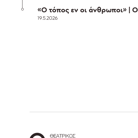
«Ο τόπος εν οι άνθρωποι» | 
19.5.2026