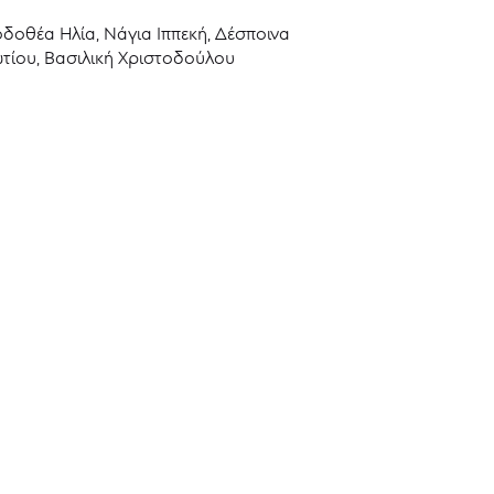
οδοθέα Ηλία, Νάγια Ιππεκή, Δέσποινα
τίου, Βασιλική Χριστοδούλου