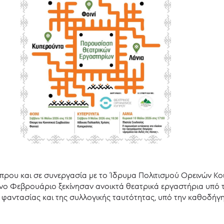
ρου και σε συνεργασία με το Ίδρυμα Πολιτισμού Ορεινών Κο
ο Φεβρουάριο ξεκίνησαν ανοικτά θεατρικά εργαστήρια υπό το
ς φαντασίας και της συλλογικής ταυτότητας, υπό την καθοδήγ