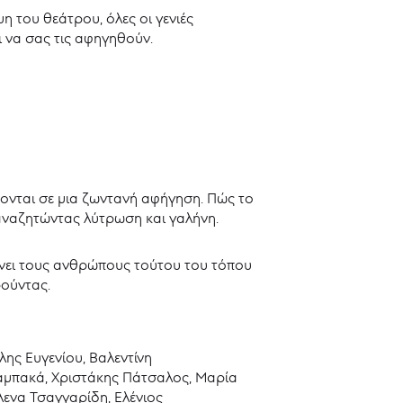
 του θεάτρου, όλες οι γενιές
ι να σας τις αφηγηθούν.
κονται σε μια ζωντανή αφήγηση. Πώς το
 αναζητώντας λύτρωση και γαλήνη.
ρνει τους ανθρώπους τούτου του τόπου
ρούντας.
ης Ευγενίου, Βαλεντίνη
αμπακά, Χριστάκης Πάτσαλος, Μαρία
ενα Τσαγγαρίδη, Ελένιος