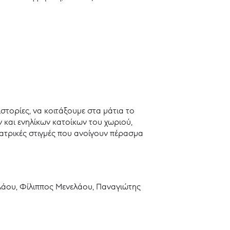
στορίες, να κοιτάξουμε στα μάτια το
ν και ενηλίκων κατοίκων του χωριού,
εατρικές στιγμές που ανοίγουν πέρασμα
λάου, Φίλιππος Μενελάου, Παναγιώτης