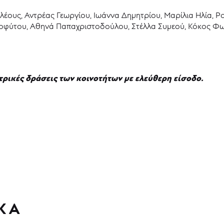
λέους, Αντρέας Γεωργίου, Ιωάννα Δημητρίου, Μαρίλια Ηλία, Ρ
οφύτου, Αθηνά Παπαχριστοδούλου, Στέλλα Συμεού, Κόκος Φω
τρικές δράσεις των κοινοτήτων με ελεύθερη είσοδο.
ΚΑ