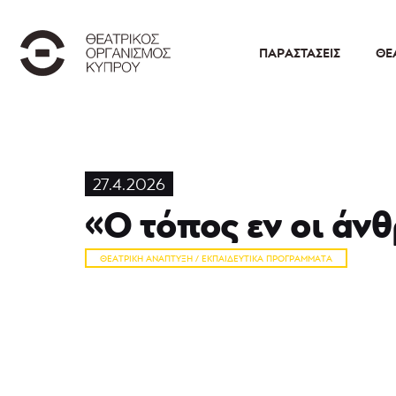
ΠΑΡΑΣΤΆΣΕΙΣ
ΘΕ
27.4.2026
«Ο τόπος εν οι άν
ΘΕΑΤΡΙΚΉ ΑΝΆΠΤΥΞΗ / ΕΚΠΑΙΔΕΥΤΙΚΆ ΠΡΟΓΡΆΜΜΑΤΑ