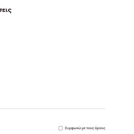
σεις
Συμφωνώ με τους όρους