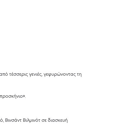
 από τέσσερις γενιές, γεφυρώνοντας τη
 προσκήνιο».
, Βινσάντ Βιλμινότ σε διασκευή