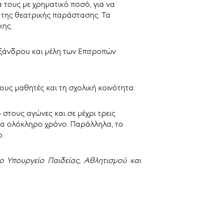
 τους με χρηματικό ποσό, για να
 της θεατρικής παράστασης. Τα
κης.
ξάνδρου και μέλη των Επιτροπών
υς μαθητές και τη σχολική κοινότητα.
τους αγώνες και σε μέχρι τρεις
να ολόκληρο χρόνο. Παράλληλα, το
.
 Υπουργείο Παιδείας, Αθλητισμού και