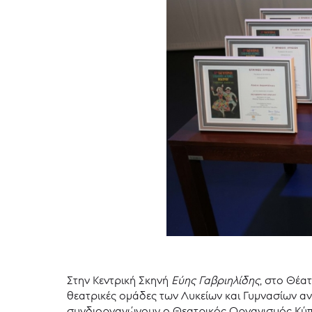
Στην Κεντρική Σκηνή
Εύης Γαβριηλίδης
, στο Θέα
θεατρικές ομάδες των Λυκείων και Γυμνασίων αν
συνδιοργανώνουν ο Θεατρικός Οργανισμός Κύπρο