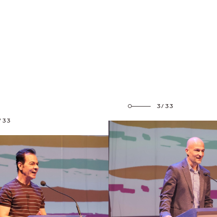
3/33
/33