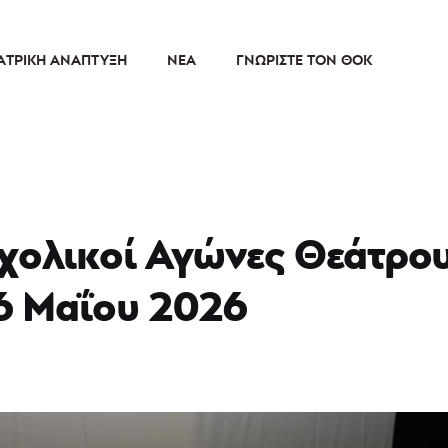
ΑΤΡΙΚΉ ΑΝΆΠΤΥΞΗ
ΝΈΑ
ΓΝΩΡΊΣΤΕ ΤΟΝ ΘΟΚ
χολικοί Αγώνες Θεάτρου 
 6 Μαΐου 2026