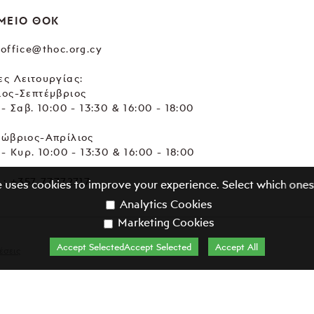
ΜΕΙΟ ΘΟΚ
office@thoc.org.cy
ς Λειτουργίας:
ιος-Σεπτέμβριος
 - Σαβ. 10:00 - 13:30 & 16:00 - 18:00
τώβριος-Απρίλιος
 - Κυρ. 10:00 - 13:30 & 16:00 - 18:00
.:
+357 77772717
e uses cookies to improve your experience. Select which ones
Analytics Cookies
Marketing Cookies
Accept SelectedAccept Selected
Accept All
έσεις