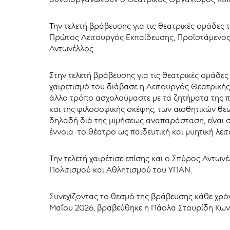
Την τελετή βράβευσης για τις θεατρικές ομάδες
Πρώτος Λειτουργός Εκπαίδευσης, Προϊστάμενος
Αντωνέλλος.
Στην τελετή βράβευσης για τις θεατρικές ομάδε
χαιρετισμό του διάβασε η Λειτουργός Θεατρικής 
άλλο τρόπο ασχολούμαστε με τα ζητήματα της πα
και της φιλοσοφικής σκέψης, των αισθητικών θε
δηλαδή διά της μιμήσεως αναπαράσταση, είναι σ
έννοια το θέατρο ως παιδευτική και μυητική λειτ
Την τελετή χαιρέτισε επίσης και ο Σπύρος Αντω
Πολιτισμού και Αθλητισμού του ΥΠΑΝ.
Συνεχίζοντας το θεσμό της βράβευσης κάθε χρόν
Μαΐου 2026, βραβεύθηκε η Πάολα Σταυρίδη Κων