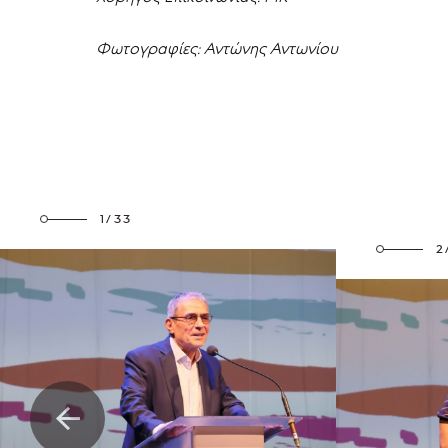
Φωτογραφίες: Αντώνης Αντωνίου
1/33
2