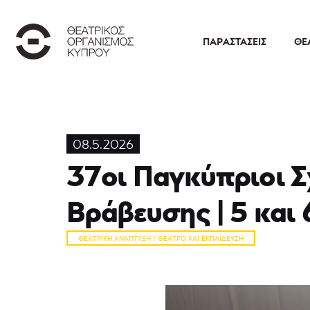
ΠΑΡΑΣΤΆΣΕΙΣ
ΘΕ
08.5.2026
37οι Παγκύπριοι Σ
Βράβευσης | 5 και
ΘΕΑΤΡΙΚΉ ΑΝΆΠΤΥΞΗ / ΘΈΑΤΡΟ ΚΑΙ ΕΚΠΑΊΔΕΥΣΗ