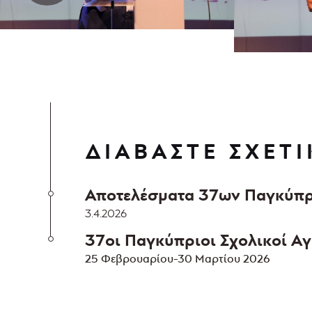
ΔΙΑΒΑΣΤΕ ΣΧΕΤΙ
Αποτελέσματα 37ων Παγκύπ
3.4.2026
37οι Παγκύπριοι Σχολικοί Α
25 Φεβρουαρίου-30 Μαρτίου 2026