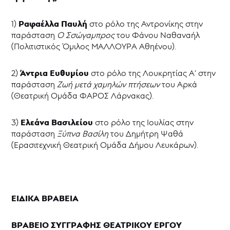
Ραφαέλλα Παυλή
1)
στο ρόλο της Αντρονίκης στην
παράσταση
Ο Σσώγαμπρος
του Φάνου Ναθαναήλ
(Πολιτιστικός Όμιλος ΜΑΛΛΟΥΡΑ Αθηένου).
Άντρια Ευθυμίου
2)
στο ρόλο της Λουκρητίας Α’ στην
παράσταση
Ζωή μετά χαμηλών πτήσεων
του Αρκά
(Θεατρική Ομάδα ΦΑΡΟΣ Λάρνακας).
Ελεάνα Βασιλείου
3)
στο ρόλο της Ιουλίας στην
παράσταση
Ξύπνα Βασίλη
του Δημήτρη Ψαθά
(Ερασιτεχνική Θεατρική Ομάδα Δήμου Λευκάρων).
ΕΙΔΙΚΑ ΒΡΑΒΕΙΑ
ΒΡΑΒΕΙΟ ΣΥΓΓΡΑΦΗΣ ΘΕΑΤΡΙΚΟΥ ΕΡΓΟΥ