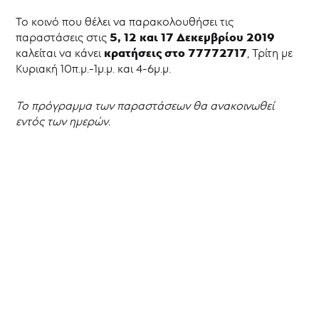
Το κοινό που θέλει να παρακολουθήσει τις
5, 12 και 17 Δεκεμβρίου 2019
παραστάσεις στις
κρατήσεις στο 77772717
καλείται να κάνει
, Τρίτη με
Κυριακή 10π.μ.-1μ.μ. και 4-6μ.μ.
Το πρόγραμμα των παραστάσεων θα ανακοινωθεί
εντός των ημερών.