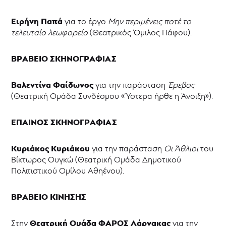
Ειρήνη Παπά
για το έργο
Μην περιμένεις ποτέ το
τελευταίο λεωφορείο
(Θεατρικός Όμιλος Πάφου).
ΒΡΑΒΕΙΟ ΣΚΗΝΟΓΡΑΦΙΑΣ
Βαλεντίνα Φαίδωνος
για την παράσταση
Έρεβος
(Θεατρική Ομάδα Συνδέσμου «Ύστερα ήρθε η Άνοιξη»).
ΕΠΑΙΝΟΣ ΣΚΗΝΟΓΡΑΦΙΑΣ
Κυριάκος Κυριάκου
για την παράσταση
Οι Άθλιοι
του
Βίκτωρος Ουγκώ (Θεατρική Ομάδα Δημοτικού
Πολιτιστικού Ομίλου Αθηένου).
ΒΡΑΒΕΙΟ ΚΙΝΗΣΗΣ
Θεατρική Ομάδα ΦΑΡΟΣ Λάρνακας
Στην
για την