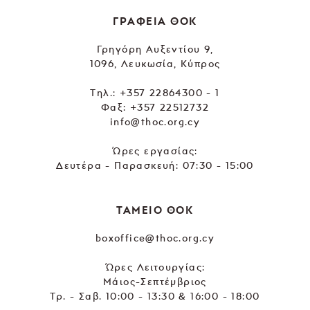
ΓΡΑΦΕΙΑ ΘΟΚ
Γρηγόρη Αυξεντίου 9,
1096, Λευκωσία, Κύπρος
Tηλ.:
+357 22864300 - 1
Φαξ: +357 22512732
info@thoc.org.cy
Ώρες εργασίας:
Δευτέρα - Παρασκευή: 07:30 - 15:00
ΤΑΜΕΙΟ ΘΟΚ
boxoffice@thoc.org.cy
Ώρες Λειτουργίας:
Μάιος-Σεπτέμβριος
Τρ. - Σαβ. 10:00 - 13:30 & 16:00 - 18:00