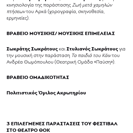
κινησιολογία της παράστασης
Ζωή μετά χαμηλών
πτήσεων
του Αρκά (χορογραφία, σκηνοθεσία,
ερμηνείες).
ΒΡΑΒΕΙΟ ΜΟΥΣΙΚΗΣ/ ΜΟΥΣΙΚΗΣ ΕΠΙΜΕΛΕΙΑΣ
Σωκράτης Σωκράτους
Στυλιανός Σωκράτους
και
για
την μουσική στην παράσταση
Τα παιδιά του Κάιν
του
Ανδρέα Θωμόπουλου (Θεατρική Ομάδα «Παύση»).
ΒΡΑΒΕΙΟ ΟΜΑΔΙΚΟΤΗΤΑΣ
Πολιτιστικός Όμιλος Ακρωτηρίου
3 ΕΠΙΛΕΓΜΕΝΕΣ ΠΑΡΑΣΤΑΣΕΙΣ ΤΟΥ ΦΕΣΤΙΒΑΛ
ΣΤΟ ΘΕΑΤΡΟ ΘΟΚ