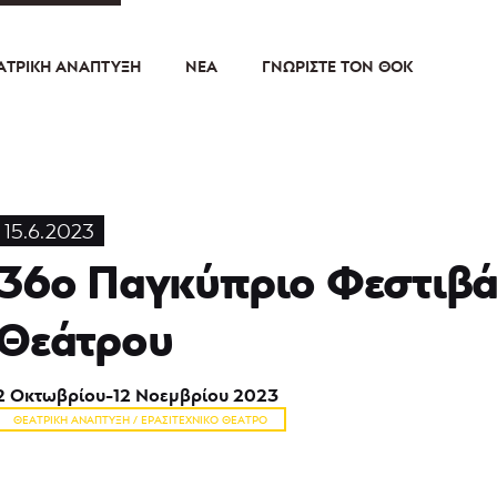
ΑΤΡΙΚΉ ΑΝΆΠΤΥΞΗ
ΝΈΑ
ΓΝΩΡΊΣΤΕ ΤΟΝ ΘΟΚ
15.6.2023
36ο Παγκύπριο Φεστιβά
Θεάτρου
2 Οκτωβρίου-12 Νοεμβρίου 2023
ΘΕΑΤΡΙΚΉ ΑΝΆΠΤΥΞΗ / ΕΡΑΣΙΤΕΧΝΙΚΌ ΘΈΑΤΡΟ