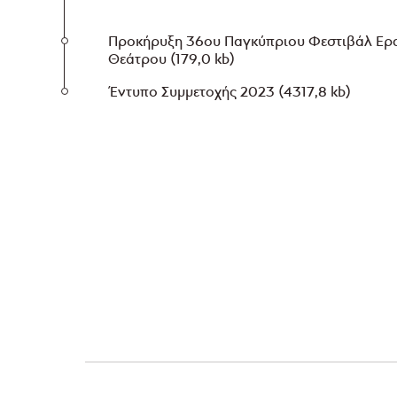
Προκήρυξη 36ου Παγκύπριου Φεστιβάλ Ερα
Θεάτρου
(179,0 kb)
Έντυπο Συμμετοχής 2023
(4317,8 kb)