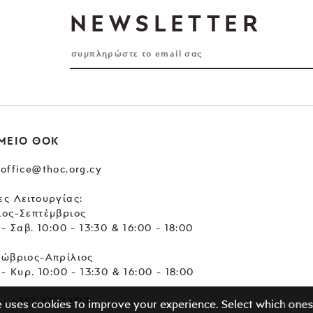
NEWSLETTER
ΜΕΙΟ ΘΟΚ
office@thoc.org.cy
ς Λειτουργίας:
ιος-Σεπτέμβριος
 - Σαβ. 10:00 - 13:30 & 16:00 - 18:00
τώβριος-Απρίλιος
 - Κυρ. 10:00 - 13:30 & 16:00 - 18:00
.:
+357 77772717
e uses cookies to improve your experience. Select which ones