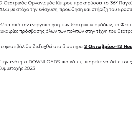
ο
Ο Θεατρικός Οργανισμός Κύπρου προκηρύσσει το 36
Παγκύ
2023 με στόχο την ενίσχυση, προώθηση και στήριξη του Ερασι
Μέσα από την ενεργοποίηση των θεατρικών ομάδων, το Φεστιβ
ευκαιρίες πρόσβασης όλων των πολιτών στην τέχνη του θεάτρ
2 Οκτωβρίου-12 Νο
Το φεστιβάλ θα διεξαχθεί στο διάστημα
Στην ενότητα DOWNLOADS πιο κάτω, μπορείτε να δείτε τους
Συμμετοχής 2023