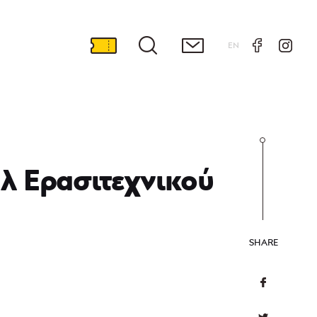
EN
λ Ερασιτεχνικού
SHARE