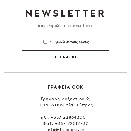
NEWSLETTER
Συμφωνώ με τους όρους
ΕΓΓΡΑΦΗ
ΓΡΑΦΕΙΑ ΘΟΚ
Γρηγόρη Αυξεντίου 9,
1096, Λευκωσία, Κύπρος
Tηλ.:
+357 22864300 - 1
Φαξ: +357 22512732
info@thoc.org.cy