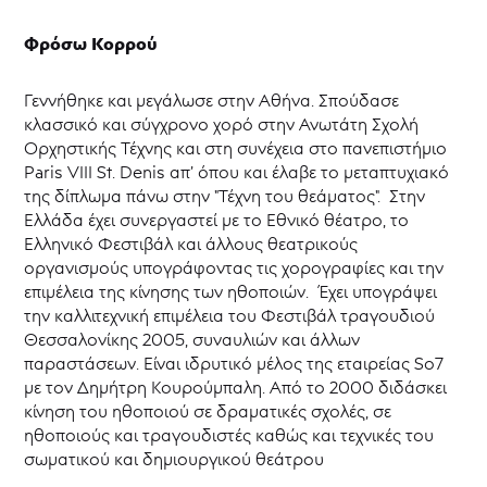
Φρόσω Κορρού
Γεννήθηκε και μεγάλωσε στην Αθήνα. Σπούδασε
κλασσικό και σύγχρονο χορό στην Ανωτάτη Σχολή
Ορχηστικής Τέχνης και στη συνέχεια στο πανεπιστήμιο
Paris VIII St. Denis απ’ όπου και έλαβε το μεταπτυχιακό
της δίπλωμα πάνω στην "Τέχνη του θεάματος". Στην
Ελλάδα έχει συνεργαστεί με το Εθνικό θέατρο, το
Ελληνικό Φεστιβάλ και άλλους θεατρικούς
οργανισμούς υπογράφοντας τις χορογραφίες και την
επιμέλεια της κίνησης των ηθοποιών. Έχει υπογράψει
την καλλιτεχνική επιμέλεια του Φεστιβάλ τραγουδιού
Θεσσαλονίκης 2005, συναυλιών και άλλων
παραστάσεων. Είναι ιδρυτικό μέλος της εταιρείας So7
με τον Δημήτρη Κουρούμπαλη. Από το 2000 διδάσκει
κίνηση του ηθοποιού σε δραματικές σχολές, σε
ηθοποιούς και τραγουδιστές καθώς και τεχνικές του
σωματικού και δημιουργικού θεάτρου