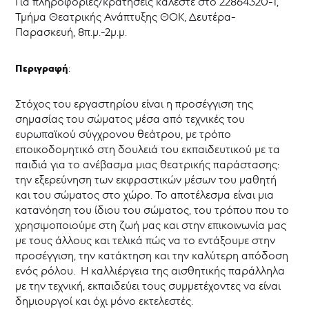
Για πληροφορίες/κρατήσεις καλέστε στο 22864320-1,
Τμήμα Θεατρικής Ανάπτυξης ΘΟΚ, Δευτέρα-
Παρασκευή, 8π.μ.-2μ.μ.
:
Περιγραφή
Στόχος του εργαστηρίου είναι η προσέγγιση της
σημασίας του σώματος μέσα από τεχνικές του
ευρωπαϊκού σύγχρονου θεάτρου, με τρόπο
εποικοδομητικό στη δουλειά του εκπαιδευτικού με τα
παιδιά για το ανέβασμα μιας θεατρικής παράστασης:
την εξερεύνηση των εκφραστικών μέσων του μαθητή
και του σώματος στο χώρο. Το αποτέλεσμα είναι μια
κατανόηση του ίδιου του σώματος, του τρόπου που το
χρησιμοποιούμε στη ζωή μας και στην επικοινωνία μας
με τους άλλους και τελικά πώς να το εντάξουμε στην
προσέγγιση, την κατάκτηση και την καλύτερη απόδοση
ενός ρόλου. Η καλλιέργεια της αισθητικής παράλληλα
με την τεχνική, εκπαιδεύει τους συμμετέχοντες να είναι
δημιουργοί και όχι μόνο εκτελεστές.