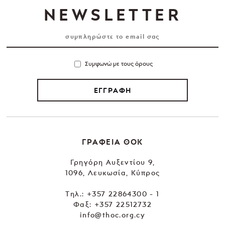
NEWSLETTER
Συμφωνώ με τους όρους
ΕΓΓΡΑΦΗ
ΓΡΑΦΕΙΑ ΘΟΚ
Γρηγόρη Αυξεντίου 9,
1096, Λευκωσία, Κύπρος
Tηλ.:
+357 22864300 - 1
Φαξ: +357 22512732
info@thoc.org.cy