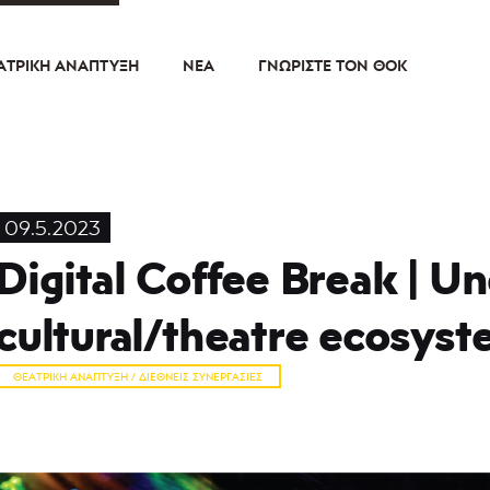
ΑΤΡΙΚΉ ΑΝΆΠΤΥΞΗ
ΝΈΑ
ΓΝΩΡΊΣΤΕ ΤΟΝ ΘΟΚ
09.5.2023
Digital Coffee Break | U
cultural/theatre ecosys
ΘΕΑΤΡΙΚΉ ΑΝΆΠΤΥΞΗ / ΔΙΕΘΝΕΊΣ ΣΥΝΕΡΓΑΣΊΕΣ