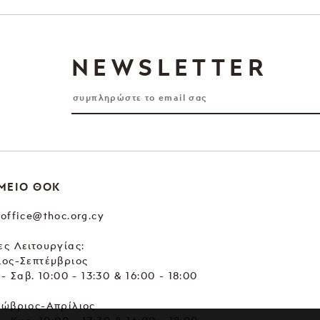
NEWSLETTER
ΜΕΙΟ ΘΟΚ
office@thoc.org.cy
ς Λειτουργίας:
ιος-Σεπτέμβριος
 - Σαβ. 10:00 - 13:30 & 16:00 - 18:00
τώβριος-Απρίλιος