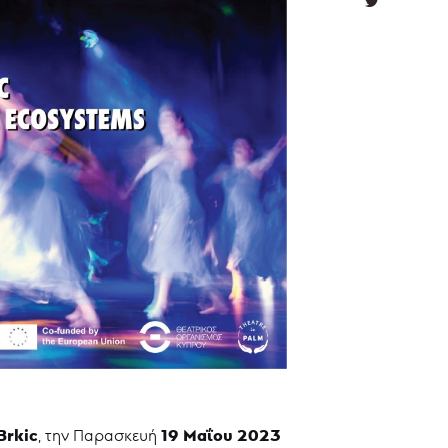
Brkic
19 Μαΐου 2023
, την Παρασκευή