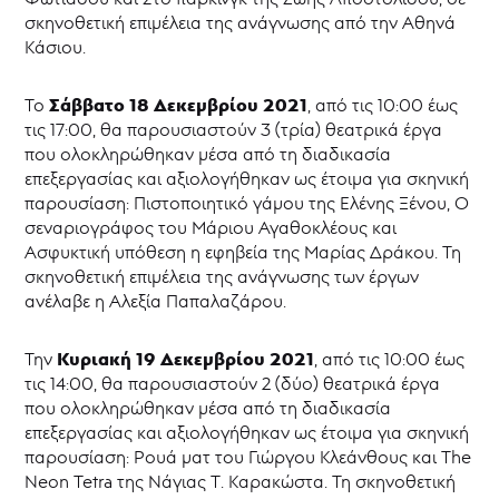
σκηνοθετική επιμέλεια της ανάγνωσης από την Αθηνά
Κάσιου.
Σάββατο 18 Δεκεμβρίου 2021
Το
, από τις 10:00 έως
τις 17:00, θα παρουσιαστούν 3 (τρία) θεατρικά έργα
που ολοκληρώθηκαν μέσα από τη διαδικασία
επεξεργασίας και αξιολογήθηκαν ως έτοιμα για σκηνική
παρουσίαση: Πιστοποιητικό γάμου της Ελένης Ξένου, Ο
σεναριογράφος του Μάριου Αγαθοκλέους και
Ασφυκτική υπόθεση η εφηβεία της Μαρίας Δράκου. Τη
σκηνοθετική επιμέλεια της ανάγνωσης των έργων
ανέλαβε η Αλεξία Παπαλαζάρου.
Κυριακή 19 Δεκεμβρίου 2021
Την
, από τις 10:00 έως
τις 14:00, θα παρουσιαστούν 2 (δύο) θεατρικά έργα
που ολοκληρώθηκαν μέσα από τη διαδικασία
επεξεργασίας και αξιολογήθηκαν ως έτοιμα για σκηνική
παρουσίαση: Ρουά ματ του Γιώργου Κλεάνθους και The
Neon Tetra της Νάγιας Τ. Καρακώστα. Τη σκηνοθετική