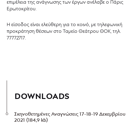
επιμέλεια της ανάγνωσης των έργων ανέλαβε ο Πάρις
Ερωτοκρίτου.
Η είσοδος είναι ελεύθερη για το κοινό, με τηλεφωνική
προκράτηση θέσεων στο Ταμείο Θεάτρου ΘΟΚ, τηλ.
77772717.
DOWNLOADS
Σκηνοθετημένες Αναγνώσεις 17-18-19 Δεκεμβρίου
2021
(184,9 kb)