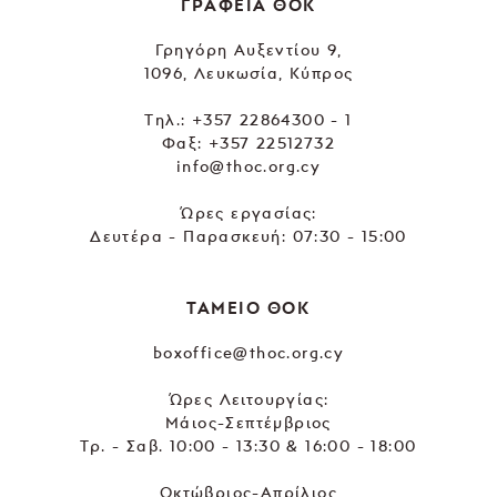
ΓΡΑΦΕΙΑ ΘΟΚ
Γρηγόρη Αυξεντίου 9,
1096, Λευκωσία, Κύπρος
Tηλ.:
+357 22864300 - 1
Φαξ: +357 22512732
info@thoc.org.cy
Ώρες εργασίας:
Δευτέρα - Παρασκευή: 07:30 - 15:00
ΤΑΜΕΙΟ ΘΟΚ
boxoffice@thoc.org.cy
Ώρες Λειτουργίας:
Μάιος-Σεπτέμβριος
Τρ. - Σαβ. 10:00 - 13:30 & 16:00 - 18:00
Οκτώβριος-Απρίλιος