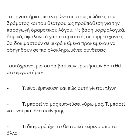
Το εργαστήριο επικεντρώνεται στους κώδικες του
δράματος και του θεάτρου ως προϋπόθεση για την
παραγωγή δραματικού λόγου. Με βάση μορφολογικά,
δομικά, υφολογικά χαρακτηριστικά, οι συμμετέχοντες
θα δοκιμαστούν σε μικρά κείμενα προκειμένου να
οδηγηθούν σε πιο ολοκληρωμένες συνθέσεις.
Ταυτόχρονα, μια σειρά βασικών ερωτήσεων θα τεθεί
στο εργαστήριο:
- Τι είναι έμπνευση και πώς αυτή γίνεται τέχνη;
- Τι μπορεί να μας εμπνεύσει γύρω μας; Τι μπορεί
να είναι μια ιδέα εκκίνησης;
- Τι διαφορά έχει το θεατρικό κείμενο από τα
άλλα;