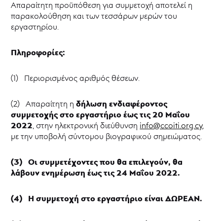
Απαραίτητη προϋπόθεση για συμμετοχή αποτελεί η
παρακολούθηση και των τεσσάρων μερών του
εργαστηρίου.
Πληροφορίες:
(1) Περιορισμένος αριθμός θέσεων.
δήλωση ενδιαφέροντος
(2) Απαραίτητη η
συμμετοχής στο εργαστήριο έως τις 20 Μαΐου
2022
, στην ηλεκτρονική διεύθυνση
info@ccoiti.org.cy
,
με την υποβολή σύντομου βιογραφικού σημειώματος.
(3) Οι συμμετέχοντες που θα επιλεγούν, θα
λάβουν ενημέρωση έως τις 24 Μαΐου 2022.
(4) Η συμμετοχή στο εργαστήριο είναι
ΔΩΡΕΑΝ.