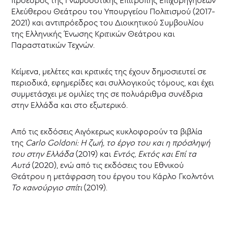
πρόεδρος της Γνωμοδοτικής Επιτροπής Επιχορηγήσεων
Ελεύθερου Θεάτρου του Υπουργείου Πολιτισμού (2017-
2021) και αντιπρόεδρος του Διοικητικού Συμβουλίου
της Ελληνικής Ένωσης Κριτικών Θεάτρου και
Παραστατικών Τεχνών.
Κείμενα, μελέτες και κριτικές της έχουν δημοσιευτεί σε
περιοδικά, εφημερίδες και συλλογικούς τόμους, και έχει
συμμετάσχει με ομιλίες της σε πολυάριθμα συνέδρια
στην Ελλάδα και στο εξωτερικό.
Από τις εκδόσεις Αιγόκερως κυκλοφορούν τα βιβλία
της
Carlo Goldoni:
Η ζωή, το έργο του και η πρόσληψή
του στην Ελλάδα
(2019) και
Εντός, Εκτός και Επί τα
Αυτά
(2020), ενώ από τις εκδόσεις του Εθνικού
Θεάτρου η μετάφραση του έργου του Κάρλο Γκολντόνι
Το καινούργιο σπίτι
(2019).