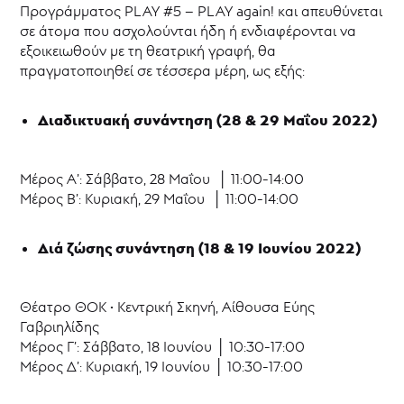
Προγράμματος PLAY #5 – PLAY again! και απευθύνεται
σε άτομα που ασχολούνται ήδη ή ενδιαφέρονται να
εξοικειωθούν με τη θεατρική γραφή, θα
πραγματοποιηθεί σε τέσσερα μέρη, ως εξής:
Διαδικτυακή συνάντηση (28 & 29 Μαΐου 2022)
Μέρος Α’: Σάββατο, 28 Μαΐου │ 11:00-14:00
Μέρος Β’: Κυριακή, 29 Μαΐου │ 11:00-14:00
Διά ζώσης συνάντηση (18 & 19 Ιουνίου 2022)
Θέατρο ΘΟΚ • Κεντρική Σκηνή, Αίθουσα Εύης
Γαβριηλίδης
Μέρος Γ’: Σάββατο, 18 Ιουνίου │ 10:30-17:00
Μέρος Δ’: Κυριακή, 19 Ιουνίου │ 10:30-17:00