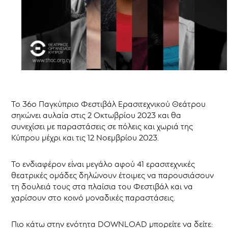
ΘΥΜΕΛΗ
2016
Επιτροπή
Αξιολόγησης
Παραστάσεων
ΘΥΜΕΛΗ
Νέα
Το 36ο Παγκύπριο Φεστιβάλ Ερασιτεχνικού Θεάτρου
σηκώνει αυλαία στις 2 Οκτωβρίου 2023 και θα
συνεχίσει με παραστάσεις σε πόλεις και χωριά της
Κύπρου μέχρι και τις 12 Νοεμβρίου 2023.
Το ενδιαφέρον είναι μεγάλο αφού 41 ερασιτεχνικές
θεατρικές ομάδες δηλώνουν έτοιμες να παρουσιάσουν
τη δουλειά τους στα πλαίσια του Φεστιβάλ και να
χαρίσουν στο κοινό μοναδικές παραστάσεις.
Πιο κάτω στην ενότητα DOWNLOAD μπορείτε να δείτε: