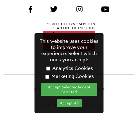
ΜΕΛΟΣ ΤΗΣ ΣΥΝΟΔΟΥ ΤΩΝ
ΘΕΑΤΡΩΝ ΤΗΣ ΕΥΡΩΠΗΣ
This website uses cookies
to improve your
experience. Select which
ones you accept:
Analytics Cookies
Marketing Cookies
Accept SelectedAccept
2021 ΘΕΑΤΡΙΚΟΣ ΟΡΓΑΝΙΣΜΟΣ ΚΥΠΡΟΥ©
Selected
Όροι & Προϋποθέσεις
Accept All
CREATED BY GRAVITY.GR