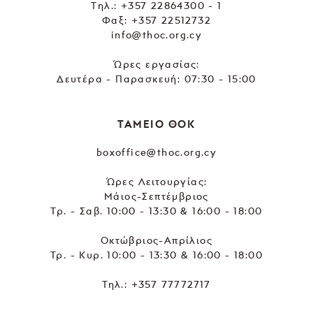
Tηλ.:
+357 22864300 - 1
Φαξ: +357 22512732
info@thoc.org.cy
Ώρες εργασίας:
Δευτέρα - Παρασκευή: 07:30 - 15:00
ΤΑΜΕΙΟ ΘΟΚ
boxoffice@thoc.org.cy
Ώρες Λειτουργίας:
Μάιος-Σεπτέμβριος
Τρ. - Σαβ. 10:00 - 13:30 & 16:00 - 18:00
Οκτώβριος-Απρίλιος
Τρ. - Κυρ. 10:00 - 13:30 & 16:00 - 18:00
Τηλ.:
+357 77772717