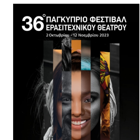
Θεατρικό
Μουσείο
Κύπρου
Επιχορηγήσεις
-
ΘΥΜΕΛΗ
Αρχείο
Νέων
ΘΥΜΕΛΗ
2022
ΘΥΜΕΛΗ
2021
ΘΥΜΕΛΗ
2020
ΘΥΜΕΛΗ
2019
ΘΥΜΕΛΗ
2018
ΘΥΜΕΛΗ
2017