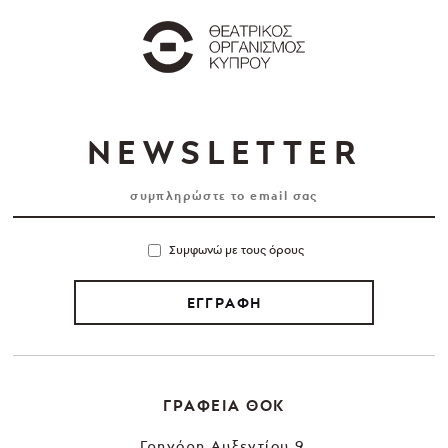
NEWSLETTER
Συμφωνώ με τους όρους
ΕΓΓΡΑΦΗ
ΓΡΑΦΕΙΑ ΘΟΚ
Γρηγόρη Αυξεντίου 9,