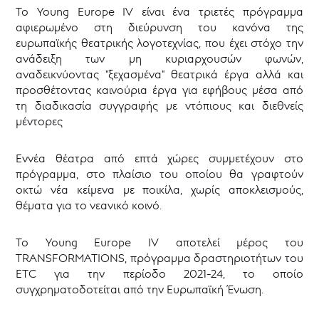
Το Young Europe IV είναι ένα τριετές πρόγραμμα
αφιερωμένο στη διεύρυνση του κανόνα της
ευρωπαϊκής θεατρικής λογοτεχνίας, που έχει στόχο την
ανάδειξη των μη κυριαρχουσών φωνών,
αναδεικνύοντας "ξεχασμένα" θεατρικά έργα αλλά και
προσθέτοντας καινούρια έργα για εφήβους μέσα από
τη διαδικασία συγγραφής με ντόπιους και διεθνείς
μέντορες
Εννέα θέατρα από επτά χώρες συμμετέχουν στο
πρόγραμμα, στο πλαίσιο του οποίου θα γραφτούν
οκτώ νέα κείμενα με ποικίλα, χωρίς αποκλεισμούς,
θέματα για το νεανικό κοινό.
Το Young Europe IV αποτελεί μέρος του
TRANSFORMATIONS, πρόγραμμα δραστηριοτήτων του
ETC για την περίοδο 2021-24, το οποίο
συγχρηματοδοτείται από την Ευρωπαϊκή Ένωση.