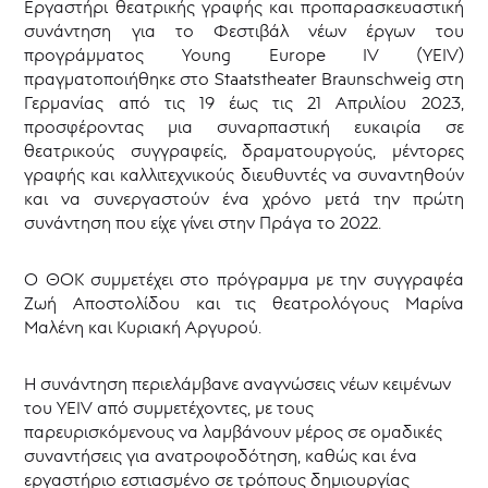
Εργαστήρι θεατρικής γραφής και προπαρασκευαστική
συνάντηση για το Φεστιβάλ νέων έργων του
προγράμματος Young Europe IV (YEIV)
πραγματοποιήθηκε στο Staatstheater Braunschweig στη
Γερμανίας από τις 19 έως τις 21 Απριλίου 2023,
προσφέροντας μια συναρπαστική ευκαιρία σε
θεατρικούς συγγραφείς, δραματουργούς, μέντορες
γραφής και καλλιτεχνικούς διευθυντές να συναντηθούν
και να συνεργαστούν ένα χρόνο μετά την πρώτη
συνάντηση που είχε γίνει στην Πράγα το 2022.
Ο ΘΟΚ συμμετέχει στο πρόγραμμα με την συγγραφέα
Ζωή Αποστολίδου και τις θεατρολόγους Μαρίνα
Μαλένη και Κυριακή Αργυρού.
Η συνάντηση περιελάμβανε αναγνώσεις νέων κειμένων
του YEIV από συμμετέχοντες, με τους
παρευρισκόμενους να λαμβάνουν μέρος σε ομαδικές
συναντήσεις για ανατροφοδότηση, καθώς και ένα
εργαστήριο εστιασμένο σε τρόπους δημιουργίας