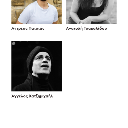
Αντρέας Πατσιάς
Ανατολή Τσακαλίδου
Άγγελος Χατζημιχαήλ