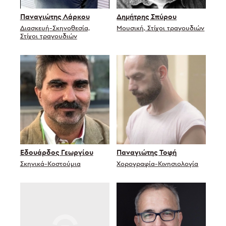
Παναγιώτης Λάρκου
Δημήτρης Σπύρου
Διασκευή-Σκηνοθεσία,
Μουσική, Στίχοι τραγουδιών
Στίχοι τραγουδιών
Εδουάρδος Γεωργίου
Παναγιώτης Τοφή
Σκηνικά-Κοστούμια
Χορογραφία-Κινησιολογία