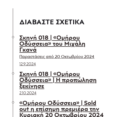
ΔΙΑΒΑΣΤΕ ΣΧΕΤΙΚΑ
Σκηνή 018 | «Ομήρου
Οδύσσεια» του Μιχάλη
Γκανά
Παραστάσεις από 20 Οκτωβρίου 2024
12.9.2024
Σκηνή 018 | «Ομήρου
Οδύσσεια» | Η προπώληση
ξεκίνησε
2.10.2024
«Ομήρου Οδύσσεια» | Sold
out η επίσημη πρεμιέρα την
Κυριακή 20 Οκτωβρίου 2024