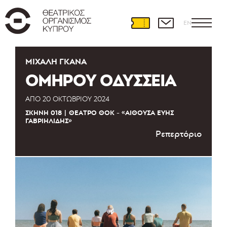
EN
ΜΙΧΆΛΗ ΓΚΑΝΆ
ΟΜΗΡΟΥ ΟΔΥΣΣΕΙΑ
ΑΠΌ
20 ΟΚΤΩΒΡΊΟΥ 2024
ΣΚΗΝΉ 018
ΘΈΑΤΡΟ ΘΟΚ - «ΑΊΘΟΥΣΑ ΕΎΗΣ
ΓΑΒΡΙΗΛΊΔΗΣ»
Ρεπερτόριο