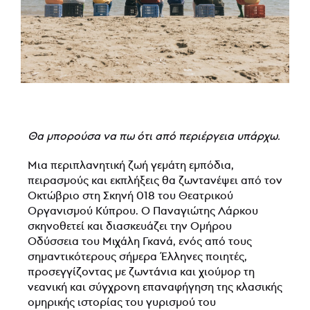
Θα μπορούσα να πω ότι από περιέργεια υπάρχω.
Μια περιπλανητική ζωή γεμάτη εμπόδια,
πειρασμούς και εκπλήξεις θα ζωντανέψει από τον
Οκτώβριο στη Σκηνή 018 του Θεατρικού
Οργανισμού Κύπρου. Ο Παναγιώτης Λάρκου
σκηνοθετεί και διασκευάζει την Ομήρου
Οδύσσεια του Μιχάλη Γκανά, ενός από τους
σημαντικότερους σήμερα Έλληνες ποιητές,
προσεγγίζοντας με ζωντάνια και χιούμορ τη
νεανική και σύγχρονη επαναφήγηση της κλασικής
ομηρικής ιστορίας του γυρισμού του