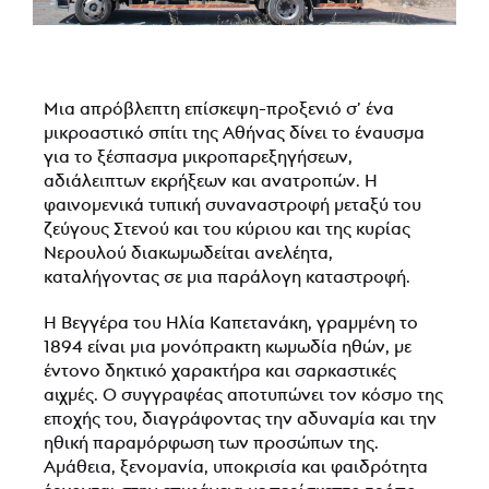
Μια απρόβλεπτη επίσκεψη-προξενιό σ’ ένα
μικροαστικό σπίτι της Αθήνας δίνει το έναυσμα
για το ξέσπασμα μικροπαρεξηγήσεων,
αδιάλειπτων εκρήξεων και ανατροπών. Η
φαινομενικά τυπική συναναστροφή μεταξύ του
ζεύγους Στενού και του κύριου και της κυρίας
Νερουλού διακωμωδείται ανελέητα,
καταλήγοντας σε μια παράλογη καταστροφή.
Η Βεγγέρα του Ηλία Καπετανάκη, γραμμένη το
1894 είναι μια μονόπρακτη κωμωδία ηθών, με
έντονο δηκτικό χαρακτήρα και σαρκαστικές
αιχμές. Ο συγγραφέας αποτυπώνει τον κόσμο της
εποχής του, διαγράφοντας την αδυναμία και την
ηθική παραμόρφωση των προσώπων της.
Αμάθεια, ξενομανία, υποκρισία και φαιδρότητα