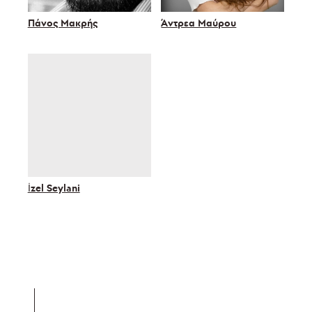
Πάνος Μακρής
Άντρεα Μαύρου
İzel Seylani