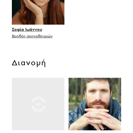
Σοφία Ιωάννου
Βοηθός σκηνοθετριών
Διανομή