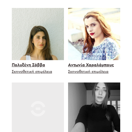
Πολυξένη Σάββα
Αντωνία Χαραλάμπους
Σκηνοθετική επιμέλεια
Σκηνοθετική επιμέλεια