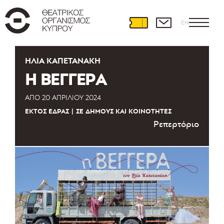
EN
ΗΛΊΑ ΚΑΠΕΤΑΝΆΚΗ
Η ΒΕΓΓΕΡΑ
ΑΠΌ
20 ΑΠΡΙΛΊΟΥ 2024
ΕΚΤΌΣ ΈΔΡΑΣ
ΣΕ ΔΉΜΟΥΣ ΚΑΙ ΚΟΙΝΌΤΗΤΕΣ
Ρεπερτόριο