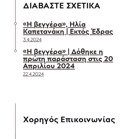
ΔΙΑΒΑΣΤΕ ΣΧΕΤΙΚΑ
«Η βεγγέρα», Ηλία
Καπετανάκη | Εκτός Έδρας
3.4.2024
«Η βεγγέρα» | Δόθηκε η
πρώτη παράσταση στις 20
Απριλίου 2024
22.4.2024
Χορηγός Επικοινωνίας