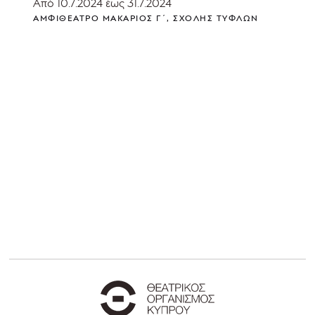
Από 10.7.2024 έως 31.7.2024
ΑΜΦΙΘΈΑΤΡΟ ΜΑΚΆΡΙΟΣ Γ΄, ΣΧΟΛΉΣ ΤΥΦΛΏΝ