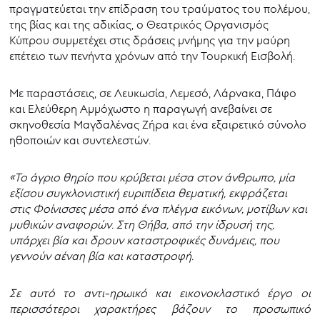
πραγματεύεται την επίδραση του τραύματος του πολέμου,
της βίας και της αδικίας, ο Θεατρικός Οργανισμός
Κύπρου συμμετέχει στις δράσεις μνήμης για την μαύρη
επέτειο των πενήντα χρόνων από την Τουρκική Εισβολή.
Με παραστάσεις, σε Λευκωσία, Λεμεσό, Λάρνακα, Πάφο
και Ελεύθερη Αμμόχωστο η παραγωγή ανεβαίνει σε
σκηνοθεσία Μαγδαλένας Ζήρα και ένα εξαιρετικό σύνολο
ηθοποιών και συντελεστών.
«Το άγριο θηρίο που κρύβεται μέσα στον άνθρωπο, μία
εξίσου συγκλονιστική ευριπίδεια θεματική, εκφράζεται
στις Φοίνισσες μέσα από ένα πλέγμα εικόνων, μοτίβων και
μυθικών αναφορών. Στη Θήβα, από την ίδρυσή της,
υπάρχει βία και δρουν καταστροφικές δυνάμεις, που
γεννούν αέναη βία και καταστροφή.
Σε αυτό το αντι-ηρωικό και εικονοκλαστικό έργο οι
περισσότεροι χαρακτήρες βάζουν το προσωπικό