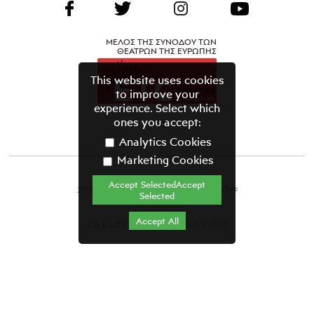
ΜΕΛΟΣ ΤΗΣ ΣΥΝΟΔΟΥ ΤΩΝ
ΘΕΑΤΡΩΝ ΤΗΣ ΕΥΡΩΠΗΣ
This website uses cookies
to improve your
experience. Select which
ones you accept:
Analytics Cookies
Marketing Cookies
Accept SelectedAccept
2021 ΘΕΑΤΡΙΚΟΣ ΟΡΓΑΝΙΣΜΟΣ ΚΥΠΡΟΥ©
Selected
Όροι & Προϋποθέσεις
Accept All
CREATED BY GRAVITY.GR