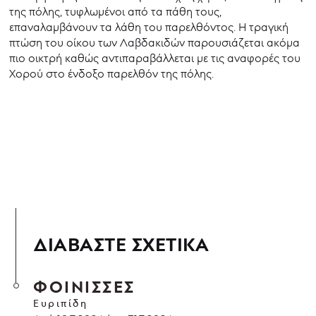
της πόλης, τυφλωμένοι από τα πάθη τους,
επαναλαμβάνουν τα λάθη του παρελθόντος. Η τραγική
πτώση του οίκου των Λαβδακιδών παρουσιάζεται ακόμα
πιο οικτρή καθώς αντιπαραβάλλεται με τις αναφορές του
Xορού στο ένδοξο παρελθόν της πόλης.
ΔΙΑΒΑΣΤΕ ΣΧΕΤΙΚΑ
ΦΟΙΝΙΣΣΕΣ
Ευριπίδη