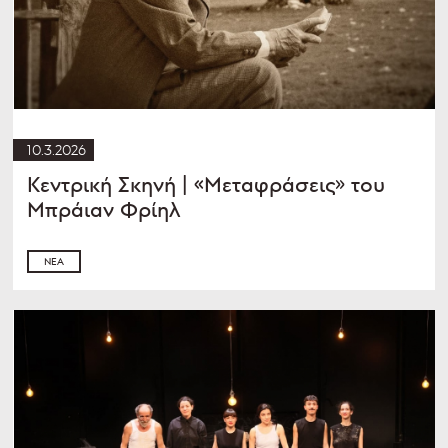
10.3.2026
Κεντρική Σκηνή | «Μεταφράσεις» του
Μπράιαν Φρίηλ
ΝΈΑ