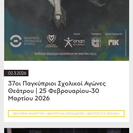
02.3.2026
37οι Παγκύπριοι Σχολικοί Αγώνες
Θεάτρου | 25 Φεβρουαρίου-30
Μαρτίου 2026
ΘΕΑΤΡΙΚΉ ΑΝΆΠΤΥΞΗ / ΘΈΑΤΡΟ ΚΑΙ ΕΚΠΑΊΔΕΥΣΗ / ΘΈΑΤΡΟ ΣΤΑ ΣΧΟΛΕΊΑ