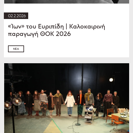
02.2.2026
«Ίων» του Ευριπίδη | Καλοκαιρινή
παραγωγή ΘΟΚ 2026
ΝΈΑ