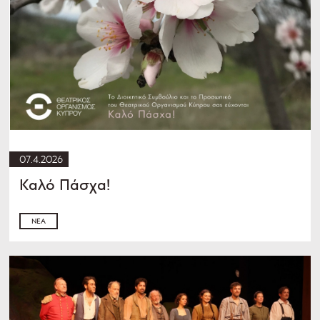
07.4.2026
Καλό Πάσχα!
ΝΈΑ