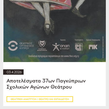
03.4.2026
Αποτελέσματα 37ων Παγκύπριων
Σχολικών Αγώνων Θεάτρου
ΘΕΑΤΡΙΚΉ ΑΝΆΠΤΥΞΗ / ΘΈΑΤΡΟ ΚΑΙ ΕΚΠΑΊΔΕΥΣΗ