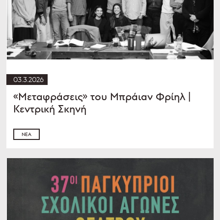
03.3.2026
«Μεταφράσεις» του Μπράιαν Φρίηλ |
Κεντρική Σκηνή
ΝΈΑ