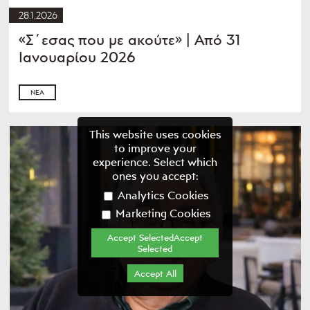
28.1.2026
«Σ΄εσας που με ακούτε» | Από 31
Ιανουαρίου 2026
ΝΈΑ
This website uses cookies
to improve your
experience. Select which
ones you accept:
Analytics Cookies
Marketing Cookies
Accept SelectedAccept
Selected
Accept All