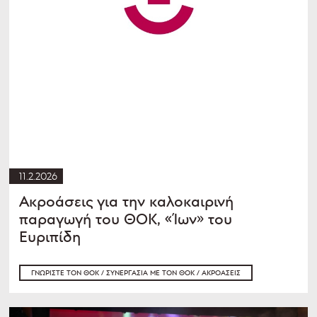
11.2.2026
Ακροάσεις για την καλοκαιρινή
παραγωγή του ΘΟΚ, «Ίων» του
Ευριπίδη
ΓΝΩΡΊΣΤΕ ΤΟΝ ΘΟΚ / ΣΥΝΕΡΓΑΣΊΑ ΜΕ ΤΟΝ ΘΟΚ / ΑΚΡΟΆΣΕΙΣ