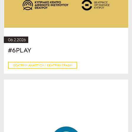
06.2.2026
#6PLAY
ΘΕΑΤΡΙΚΉ ΑΝΆΠΤΥΞΗ / ΘΕΑΤΡΙΚΉ ΓΡΑΦΉ