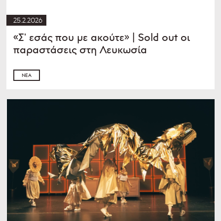
25.2.2026
«Σ' εσάς που με ακούτε» | Sold out οι
παραστάσεις στη Λευκωσία
ΝΈΑ