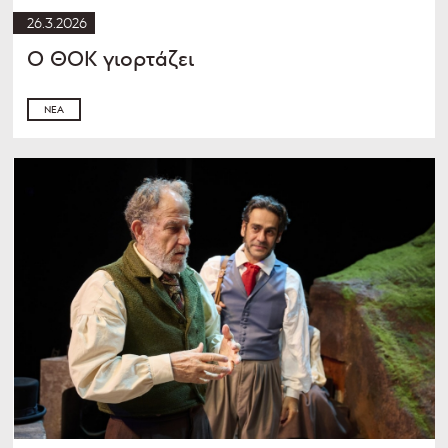
26.3.2026
Ο ΘΟΚ γιορτάζει
ΝΈΑ