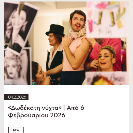
04.2.2026
«Δωδέκατη νύχτα» | Από 6
Φεβρουαρίου 2026
ΝΈΑ