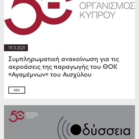
19.3.2021
Συμπληρωματική ανακοίνωση για τις
ακροάσεις της παραγωγής του ΘΟΚ
«Αγαμέμνων» του Αισχύλου
ΝΈΑ