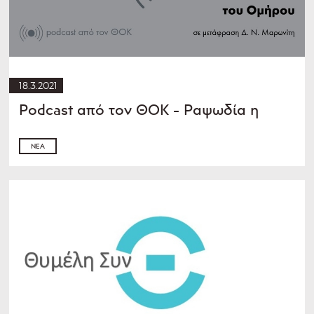
18.3.2021
Podcast από τον ΘOK - Ραψωδία η
ΝΈΑ