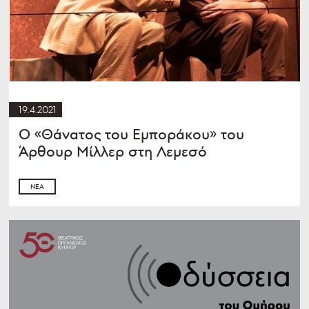
19.4.2021
Ο «Θάνατος του Εμποράκου» του
Άρθουρ Μίλλερ στη Λεμεσό
ΝΈΑ