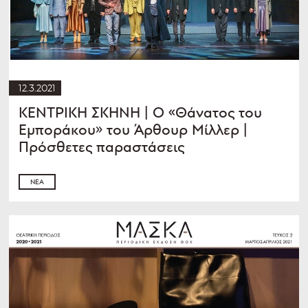
12.3.2021
ΚΕΝΤΡΙΚΗ ΣΚΗΝΗ | Ο «Θάνατος του
Εμποράκου» του Άρθουρ Μίλλερ |
Πρόσθετες παραστάσεις
ΝΈΑ