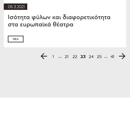
05.3.2021
Ισότητα φύλων και διαφορετικότητα
στα ευρωπαϊκά θέατρα
ΝΈΑ
...
...
23
1
21
22
24
25
41