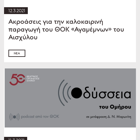
12.3.2021
Ακροάσεις για την καλοκαιρινή
παραγωγή του ΘΟΚ «Αγαμέμνων» του
Αισχύλου
ΝΈΑ