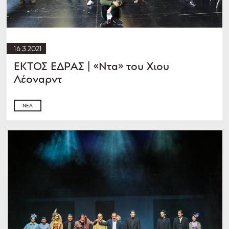
16.3.2021
ΕΚΤΟΣ ΕΔΡΑΣ | «Ντα» του Χιου
Λέοναρντ
ΝΈΑ