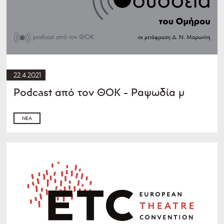
22.4.2021
Podcast από τον ΘOK - Ραψωδία μ
ΝΈΑ