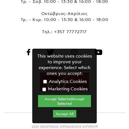
Τρ. - Σαβ. 10:00 - 13:30 & 16:00 - 18:00
Οκτώβριος-Απρίλιος
Τρ. - Κυρ. 10:00 - 13:30 & 16:00 - 18:00
Τηλ.:
+357 77772717
This website uses cookies
to improve your
ΜΕΛΟΣ ΤΗΣ ΣΥΝΟΔΟΥ ΤΩΝ
experience. Select which
ΘΕΑΤΡΩΝ ΤΗΣ ΕΥΡΩΠΗΣ
ones you accept:
Analytics Cookies
Marketing Cookies
Accept SelectedAccept
Selected
Accept All
2021 ΘΕΑΤΡΙΚΟΣ ΟΡΓΑΝΙΣΜΟΣ ΚΥΠΡΟΥ©