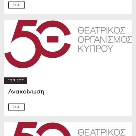
ΝΈΑ
19.3.2021
Ανακοίνωση
ΝΈΑ