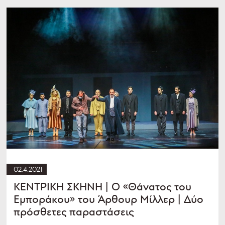
02.4.2021
ΚΕΝΤΡΙΚΗ ΣΚΗΝΗ | Ο «Θάνατος του
Εμποράκου» του Άρθουρ Μίλλερ | Δύο
πρόσθετες παραστάσεις