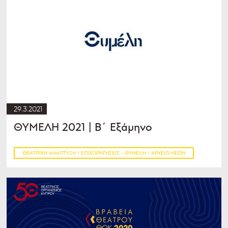
29.3.2021
ΘΥΜΕΛΗ 2021 | Β΄ Εξάμηνο
ΘΕΑΤΡΙΚΉ ΑΝΆΠΤΥΞΗ / ΕΠΙΧΟΡΗΓΉΣΕΙΣ - ΘΥΜΕΛΗ / ΑΡΧΕΊΟ ΝΈΩΝ