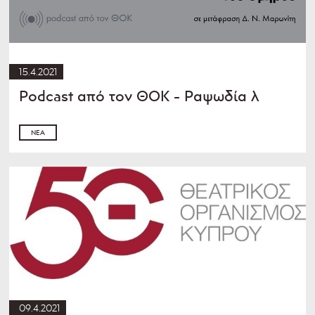
15.4.2021
Podcast από τον ΘOK - Ραψωδία λ
ΝΈΑ
09.4.2021