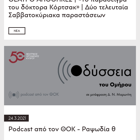
του δόκτορα Κόρτσακ» | Δύο τελευταία
Σαββατοκύριακα παραστάσεων
ΝΈΑ
24.3.2021
Podcast από τον ΘOK - Ραψωδία θ