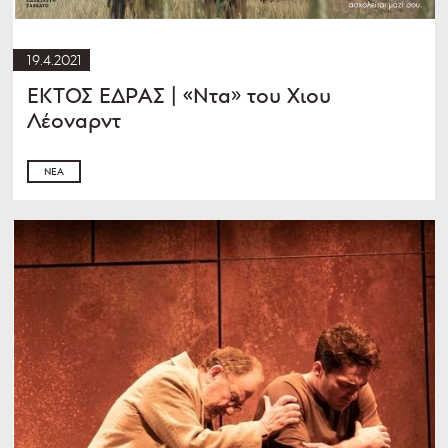
19.4.2021
ΕΚΤΟΣ ΕΔΡΑΣ | «Ντα» του Χιου
Λέοναρντ
ΝΈΑ