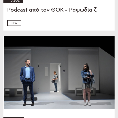
11.3.2021
Podcast από τον ΘOK - Ραψωδία ζ
ΝΈΑ