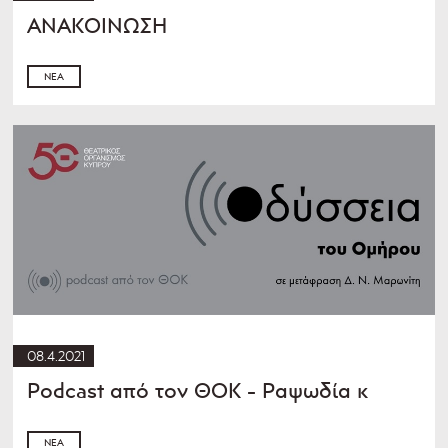
ΑΝΑΚΟΙΝΩΣΗ
ΝΈΑ
08.4.2021
Podcast από τον ΘOK - Ραψωδία κ
ΝΈΑ