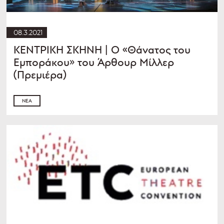
08.3.2021
ΚΕΝΤΡΙΚΗ ΣΚΗΝΗ | Ο «Θάνατος του
Εμποράκου» του Άρθουρ Μίλλερ
(Πρεμιέρα)
ΝΈΑ