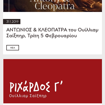
31.1.2019
ΑΝΤΩΝΙΟΣ & ΚΛΕΟΠΑΤΡΑ του Ουίλλιαμ
Σαίξπηρ, Τρίτη 5 Φεβρουαρίου
ΝΈΑ