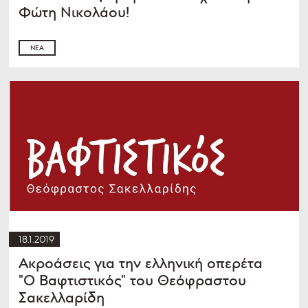
Φώτη Νικολάου!
ΝΈΑ
18.1.2019
Ακροάσεις για την ελληνική οπερέτα
"Ο Βαφτιστικός" του Θεόφραστου
Σακελλαρίδη