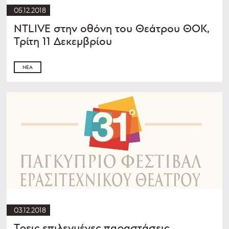
05.12.2018
NTLIVE στην οθόνη του Θεάτρου ΘΟΚ,
Τρίτη 11 Δεκεμβρίου
ΝΈΑ
03.12.2018
Τρεις επιλεγμένες παραστάσεις