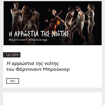
14.1.2019
Η αρρώστια της νιότης
του Φέρντιναντ Μπρούκνερ
ΝΈΑ