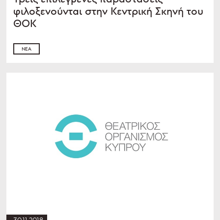
φιλοξενούνται στην Κεντρική Σκηνή του
ΘΟΚ
ΝΈΑ
30.11.2018