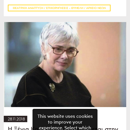
ΘΕΑΤΡΙΚΉ ΑΝΆΠΤΥΞΗ / ΕΠΙΧΟΡΗΓΉΣΕΙΣ - ΘΥΜΕΛΗ / ΑΡΧΕΊΟ ΝΈΩΝ
This website uses cookies
28.11.2018
to improve your
experience. Select which
Η Ξένια Καλογεροπούλου έρχεται στην