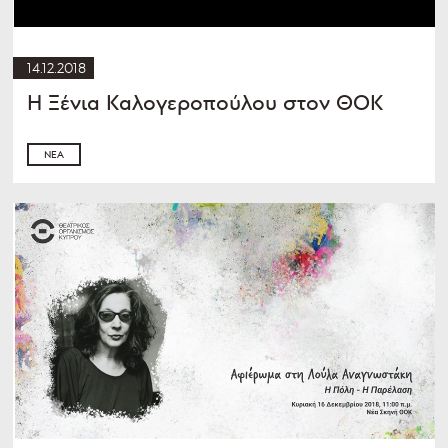
14.12.2018
Η Ξένια Καλογεροπούλου στον ΘΟΚ
ΝΈΑ