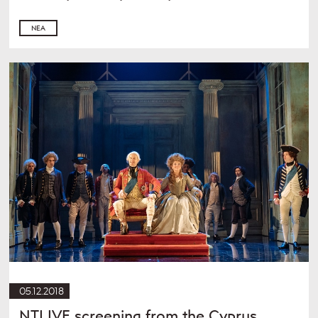
ΝΈΑ
05.12.2018
NTLIVE screening from the Cyprus