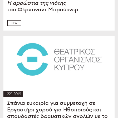
Η αρρώστια της νιότης
του Φέρντιναντ Μπρούκνερ
ΝΈΑ
22.1.2019
Σπάνια ευκαιρία για συμμετοχή σε
Εργαστήρι χορού για Ηθοποιούς και
σπουδαστές δραματικών σχολών με το