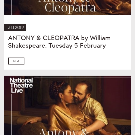
31.1.2019
ANTONY & CLEOPATRA by William
Shakespeare, Tuesday 5 February
ΝΈΑ