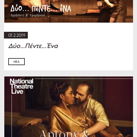
01.2.2019
Δύο...Πέντε...Ένα
ΝΈΑ