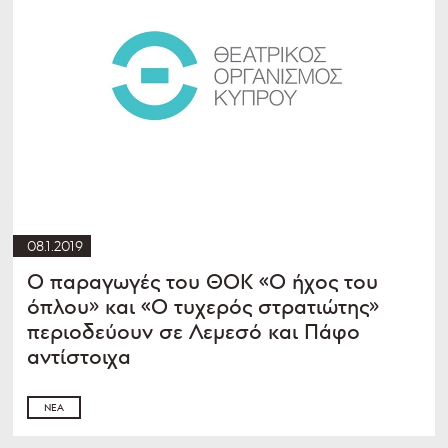
08.1.2019
Ο παραγωγές του ΘΟΚ «Ο ήχος του
όπλου» και «Ο τυχερός στρατιώτης»
περιοδεύουν σε Λεμεσό και Πάφο
αντίστοιχα
ΝΈΑ