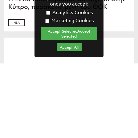
ones you accept:
Κύπρο, προσκεκλημένη του ΘΟΚ
Analytics Cookies
Marketing Cookies
ΝΈΑ
Accept SelectedAccept
Selected
Accept All
28.11.2018