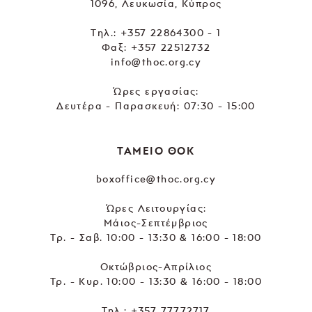
1096, Λευκωσία, Κύπρος
Tηλ.:
+357 22864300 - 1
Φαξ: +357 22512732
info@thoc.org.cy
Ώρες εργασίας:
Δευτέρα - Παρασκευή: 07:30 - 15:00
ΤΑΜΕΙΟ ΘΟΚ
boxoffice@thoc.org.cy
Ώρες Λειτουργίας:
Μάιος-Σεπτέμβριος
Τρ. - Σαβ. 10:00 - 13:30 & 16:00 - 18:00
Οκτώβριος-Απρίλιος
Τρ. - Κυρ. 10:00 - 13:30 & 16:00 - 18:00
Τηλ.:
+357 77772717