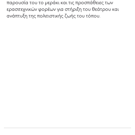
παρουσία του το μεράκι και τις προσπάθειες των
-
ΘΥΜΕΛΗ
ερασιτεχνικών φορέων για στήριξη του θεάτρου και
ανάπτυξη της πολιτιστικής ζωής του τόπου.
Νέα