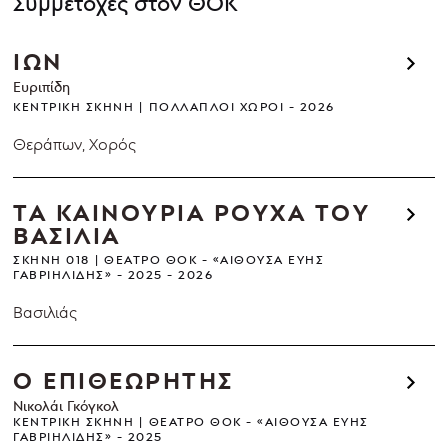
Συμμετοχές στον ΘΟΚ
ΙΩΝ
Ευριπίδη
ΚΕΝΤΡΙΚΉ ΣΚΗΝΉ
ΠΟΛΛΑΠΛΟΊ ΧΏΡΟΙ
2026
Θεράπων, Χορός
ΤΑ ΚΑΙΝΟΥΡΙΑ ΡΟΥΧΑ ΤΟΥ
ΒΑΣΙΛΙΑ
ΣΚΗΝΉ 018
ΘΈΑΤΡΟ ΘΟΚ - «ΑΊΘΟΥΣΑ ΕΎΗΣ
ΓΑΒΡΙΗΛΊΔΗΣ»
2025 - 2026
Βασιλιάς
Ο ΕΠΙΘΕΩΡΗΤΗΣ
Νικολάι Γκόγκολ
ΚΕΝΤΡΙΚΉ ΣΚΗΝΉ
ΘΈΑΤΡΟ ΘΟΚ - «ΑΊΘΟΥΣΑ ΕΎΗΣ
ΓΑΒΡΙΗΛΊΔΗΣ»
2025