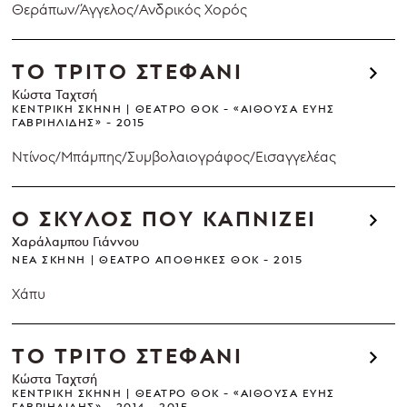
Θεράπων/Άγγελος/Ανδρικός Χορός
ΤΟ ΤΡΙΤΟ ΣΤΕΦΑΝΙ
Κώστα Ταχτσή
ΚΕΝΤΡΙΚΉ ΣΚΗΝΉ
ΘΈΑΤΡΟ ΘΟΚ - «ΑΊΘΟΥΣΑ ΕΎΗΣ
ΓΑΒΡΙΗΛΊΔΗΣ»
2015
Ντίνος/Μπάμπης/Συμβολαιογράφος/Εισαγγελέας
Ο ΣΚΥΛΟΣ ΠΟΥ ΚΑΠΝΙΖΕΙ
Χαράλαμπου Γιάννου
ΝΈΑ ΣΚΗΝΉ
ΘΈΑΤΡΟ ΑΠΟΘΉΚΕΣ ΘΟΚ
2015
Χάπυ
ΤΟ ΤΡΙΤΟ ΣΤΕΦΑΝΙ
Κώστα Ταχτσή
ΚΕΝΤΡΙΚΉ ΣΚΗΝΉ
ΘΈΑΤΡΟ ΘΟΚ - «ΑΊΘΟΥΣΑ ΕΎΗΣ
ΓΑΒΡΙΗΛΊΔΗΣ»
2014 - 2015