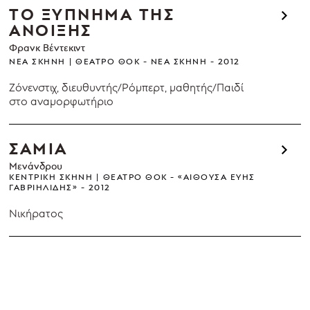
ΤΟ ΞΥΠΝΗΜΑ ΤΗΣ
ΑΝΟΙΞΗΣ
Φρανκ Βέντεκιντ
ΝΈΑ ΣΚΗΝΉ
ΘΈΑΤΡΟ ΘΟΚ - ΝΈΑ ΣΚΗΝΉ
2012
Ζόνενστιχ, διευθυντής/Ρόμπερτ, μαθητής/Παιδί
στο αναμορφωτήριο
ΣΑΜΙΑ
Μενάνδρου
ΚΕΝΤΡΙΚΉ ΣΚΗΝΉ
ΘΈΑΤΡΟ ΘΟΚ - «ΑΊΘΟΥΣΑ ΕΎΗΣ
ΓΑΒΡΙΗΛΊΔΗΣ»
2012
Νικήρατος