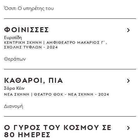
Όσιπ: Ο υπηρέτης του
ΦΟΙΝΙΣΣΕΣ
Ευριπίδη
ΚΕΝΤΡΙΚΉ ΣΚΗΝΉ
ΑΜΦΙΘΈΑΤΡΟ ΜΑΚΆΡΙΟΣ Γ΄,
ΣΧΟΛΉΣ ΤΥΦΛΏΝ
2024
Θεράπων
ΚΑΘΑΡΟΙ, ΠΙΑ
Σάρα Κέιν
ΝΈΑ ΣΚΗΝΉ
ΘΈΑΤΡΟ ΘΟΚ - ΝΈΑ ΣΚΗΝΉ
2024
Διανομή
Ο ΓΥΡΟΣ ΤΟΥ ΚΟΣΜΟΥ ΣΕ
80 ΗΜΕΡΕΣ