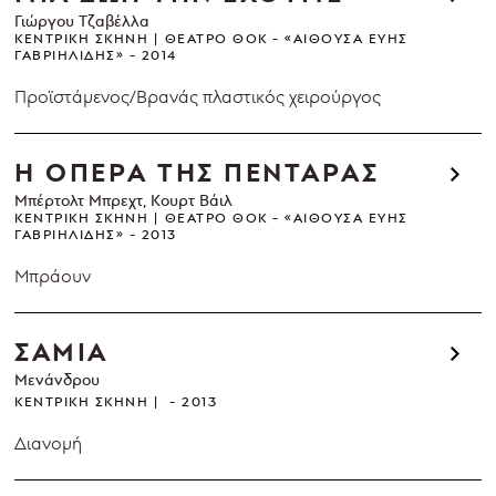
Γιώργου Τζαβέλλα
ΚΕΝΤΡΙΚΉ ΣΚΗΝΉ
ΘΈΑΤΡΟ ΘΟΚ - «ΑΊΘΟΥΣΑ ΕΎΗΣ
ΓΑΒΡΙΗΛΊΔΗΣ»
2014
Προϊστάμενος/Βρανάς πλαστικός χειρούργος
Η ΟΠΕΡΑ ΤΗΣ ΠΕΝΤΑΡΑΣ
Μπέρτολτ Μπρεχτ, Κουρτ Βάιλ
ΚΕΝΤΡΙΚΉ ΣΚΗΝΉ
ΘΈΑΤΡΟ ΘΟΚ - «ΑΊΘΟΥΣΑ ΕΎΗΣ
ΓΑΒΡΙΗΛΊΔΗΣ»
2013
Μπράουν
ΣΑΜΙΑ
Μενάνδρου
ΚΕΝΤΡΙΚΉ ΣΚΗΝΉ
2013
Διανομή