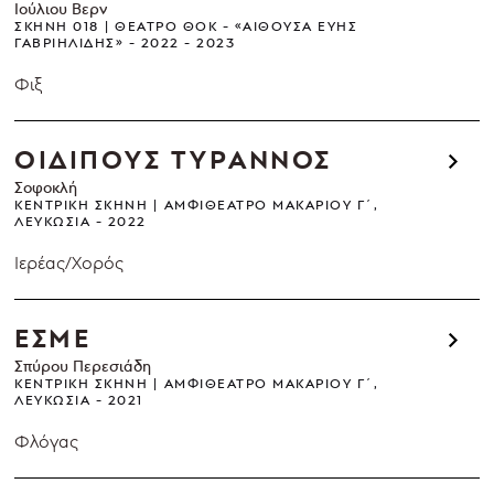
Ιούλιου Βερν
ΣΚΗΝΉ 018
ΘΈΑΤΡΟ ΘΟΚ - «ΑΊΘΟΥΣΑ ΕΎΗΣ
ΓΑΒΡΙΗΛΊΔΗΣ»
2022 - 2023
Φιξ
ΟΙΔΙΠΟΥΣ ΤΥΡΑΝΝΟΣ
Σοφοκλή
ΚΕΝΤΡΙΚΉ ΣΚΗΝΉ
ΑΜΦΙΘΈΑΤΡΟ ΜΑΚΑΡΊΟΥ Γ΄,
ΛΕΥΚΩΣΊΑ
2022
Ιερέας/Χορός
ΕΣΜΕ
Σπύρου Περεσιάδη
ΚΕΝΤΡΙΚΉ ΣΚΗΝΉ
ΑΜΦΙΘΈΑΤΡΟ ΜΑΚΑΡΊΟΥ Γ΄,
ΛΕΥΚΩΣΊΑ
2021
Φλόγας