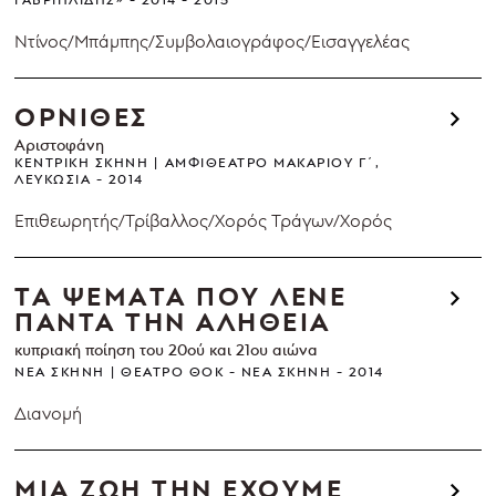
Ντίνος/Μπάμπης/Συμβολαιογράφος/Εισαγγελέας
ΟΡΝΙΘΕΣ
Αριστοφάνη
ΚΕΝΤΡΙΚΉ ΣΚΗΝΉ
ΑΜΦΙΘΈΑΤΡΟ ΜΑΚΑΡΊΟΥ Γ΄,
ΛΕΥΚΩΣΊΑ
2014
Επιθεωρητής/Τρίβαλλος/Χορός Τράγων/Χορός
ΤΑ ΨΕΜΑΤΑ ΠΟΥ ΛΕΝΕ
ΠΑΝΤΑ ΤΗΝ ΑΛΗΘΕΙΑ
κυπριακή ποίηση του 20ού και 21ου αιώνα
ΝΈΑ ΣΚΗΝΉ
ΘΈΑΤΡΟ ΘΟΚ - ΝΈΑ ΣΚΗΝΉ
2014
Διανομή
ΜΙΑ ΖΩΗ ΤΗΝ ΕΧΟΥΜΕ