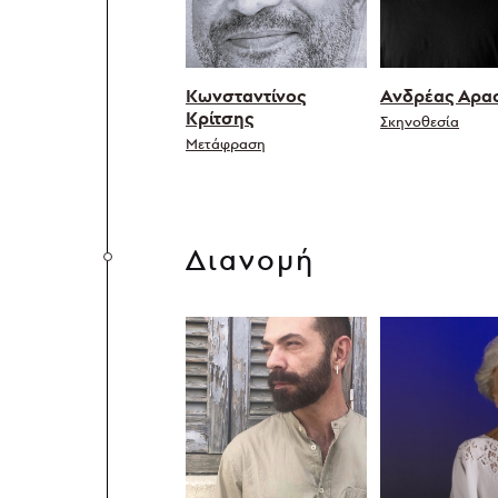
Κωνσταντίνος
Ανδρέας Αρα
Κρίτσης
Σκηνοθεσία
Μετάφραση
Διανομή