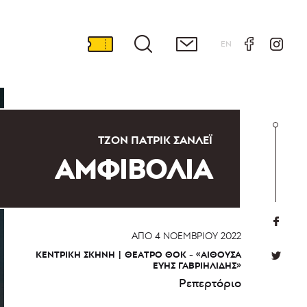
EN
ΤΖΟΝ ΠΆΤΡΙΚ ΣΆΝΛΕΪ
ΑΜΦΙΒΟΛΙΑ
ΑΠΌ
4 ΝΟΕΜΒΡΊΟΥ 2022
ΚΕΝΤΡΙΚΉ ΣΚΗΝΉ
ΘΈΑΤΡΟ ΘΟΚ - «ΑΊΘΟΥΣΑ
ΕΎΗΣ ΓΑΒΡΙΗΛΊΔΗΣ»
Ρεπερτόριο