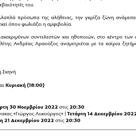
εβαιότητές του.
απλά πρόσωπα της αλήθειας, την γκρίζα ζώνη ανάμεσα σ
εκεί όπου φωλιάζει η αμφιβολία.
ακεκριμένων συντελεστών και ηθοποιών, στο κέντρο των
έτης Ανδρέας Αραούζος αναμετριέται με τα καίρια ζητήμα
ή Σκηνή
Κυριακή (18:00)
αι
άρτη 30 Νοεμβρίου 2022
20:30
στις
Τετάρτη 14 Δεκεμβρίου 202
νακας «Γιώργος Λυκούργος» |
τη 21 Δεκεμβρίου 2022
20:30
στις