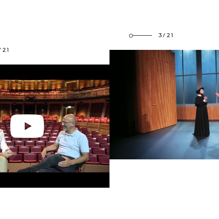
3/21
/21