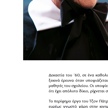
Δεκαετία του ’60, σε ένα καθο
ξεκινά έρευνα όταν υποψιάζεται
μαθητές του σχολείου. Οι υποψίε
ότι έχει απόλυτο δίκιο, ρίχνετα
Το περίφημο έργο του Τζον Πάτρ
ευρέως γνωστό χάρη στην κινημ