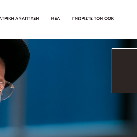
ΑΤΡΙΚΉ ΑΝΆΠΤΥΞΗ
ΝΈΑ
ΓΝΩΡΊΣΤΕ ΤΟΝ ΘΟΚ