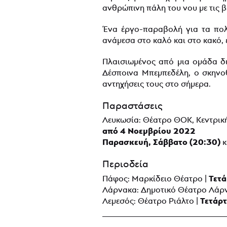
ανθρώπινη πάλη του νου με τις β
Ένα έργο-παραβολή για τα πολλ
ανάμεσα στο καλό και στο κακό, 
Πλαισιωμένος από μια ομάδα δι
Δέσποινα Μπεμπεδέλη, ο σκηνοθ
αντηχήσεις τους στο σήμερα.
Παραστάσεις
Λευκωσία: Θέατρο ΘΟΚ, Κεντρικ
από 4 Νοεμβρίου 2022
Παρασκευή, Σάββατο (20:30)
κ
Περιοδεία
Τετ
Πάφος: Μαρκίδειο Θέατρο |
Λάρνακα: Δημοτικό Θέατρο Λάρ
Τετάρ
Λεμεσός: Θέατρο Ριάλτο |