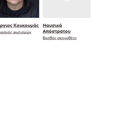
ργιος Κουκουμάς
Ναυσικά
Απόστρατου
διασμός φωτισμών
Βοηθός σκηνοθέτη