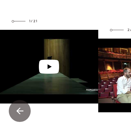
1/21
2