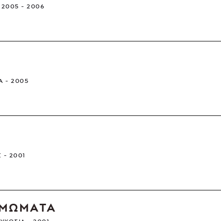
2005 - 2006
ΈΑ
2005
Σ
2001
ΑΜΩΜΑΤΑ