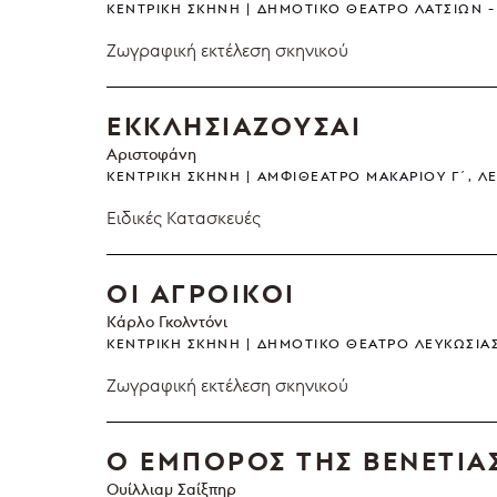
ΚΕΝΤΡΙΚΉ ΣΚΗΝΉ
ΔΗΜΟΤΙΚΌ ΘΈΑΤΡΟ ΛΑΤΣΙΏΝ
Ζωγραφική εκτέλεση σκηνικού
ΕΚΚΛΗΣΙΑΖΟΥΣΑΙ
Αριστοφάνη
ΚΕΝΤΡΙΚΉ ΣΚΗΝΉ
ΑΜΦΙΘΈΑΤΡΟ ΜΑΚΑΡΊΟΥ Γ΄, Λ
Ειδικές Κατασκευές
ΟΙ ΑΓΡΟΙΚΟΙ
Κάρλο Γκολντόνι
ΚΕΝΤΡΙΚΉ ΣΚΗΝΉ
ΔΗΜΟΤΙΚΌ ΘΈΑΤΡΟ ΛΕΥΚΩΣΊΑ
Ζωγραφική εκτέλεση σκηνικού
Ο ΕΜΠΟΡΟΣ ΤΗΣ ΒΕΝΕΤΙΑ
Ουίλλιαμ Σαίξπηρ