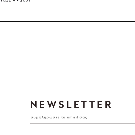
ΕΥΚΩΣΊΑ
2001
NEWSLETTER