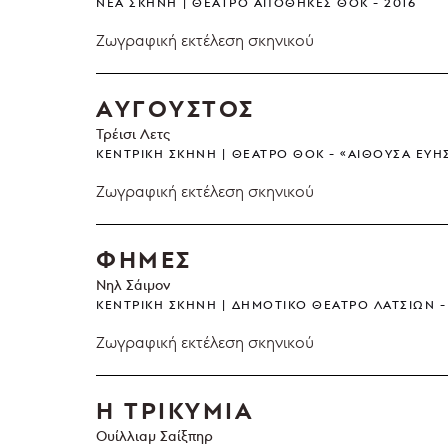
ΝΈΑ ΣΚΗΝΉ
ΘΈΑΤΡΟ ΑΠΟΘΉΚΕΣ ΘΟΚ
2016
Ζωγραφική εκτέλεση σκηνικού
ΑΥΓΟΥΣΤΟΣ
Τρέισι Λετς
ΚΕΝΤΡΙΚΉ ΣΚΗΝΉ
ΘΈΑΤΡΟ ΘΟΚ - «ΑΊΘΟΥΣΑ ΕΎΗ
Ζωγραφική εκτέλεση σκηνικού
ΦΗΜΕΣ
Νηλ Σάιμον
ΚΕΝΤΡΙΚΉ ΣΚΗΝΉ
ΔΗΜΟΤΙΚΌ ΘΈΑΤΡΟ ΛΑΤΣΙΏΝ
Ζωγραφική εκτέλεση σκηνικού
Η ΤΡΙΚΥΜΙΑ
Ουίλλιαμ Σαίξπηρ