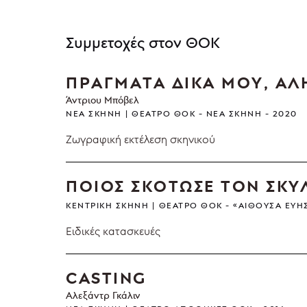
Συμμετοχές στον ΘΟΚ
ΠΡΑΓΜΑΤΑ ΔΙΚΑ ΜΟΥ, ΑΛ
Άντριου Μπόβελ
ΝΈΑ ΣΚΗΝΉ
ΘΈΑΤΡΟ ΘΟΚ - ΝΈΑ ΣΚΗΝΉ
2020
Ζωγραφική εκτέλεση σκηνικού
ΠΟΙΟΣ ΣΚΟΤΩΣΕ ΤΟΝ ΣΚΥ
ΚΕΝΤΡΙΚΉ ΣΚΗΝΉ
ΘΈΑΤΡΟ ΘΟΚ - «ΑΊΘΟΥΣΑ ΕΎΗ
Ειδικές κατασκευές
CASTING
Αλεξάντρ Γκάλιν