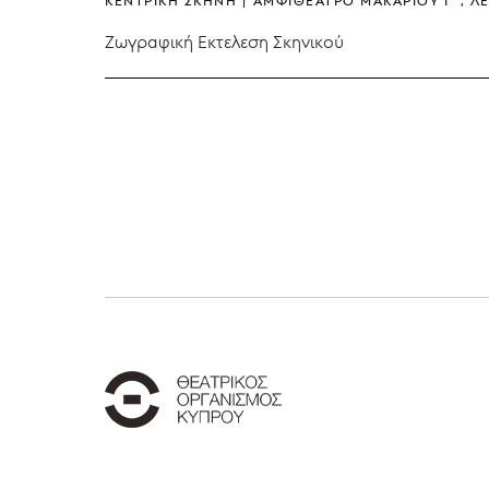
ΚΕΝΤΡΙΚΉ ΣΚΗΝΉ
ΑΜΦΙΘΈΑΤΡΟ ΜΑΚΑΡΊΟΥ Γ΄, Λ
Ζωγραφική Εκτελεση Σκηνικού