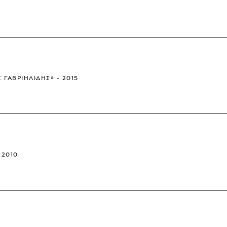
Σ ΓΑΒΡΙΗΛΊΔΗΣ»
2015
2010