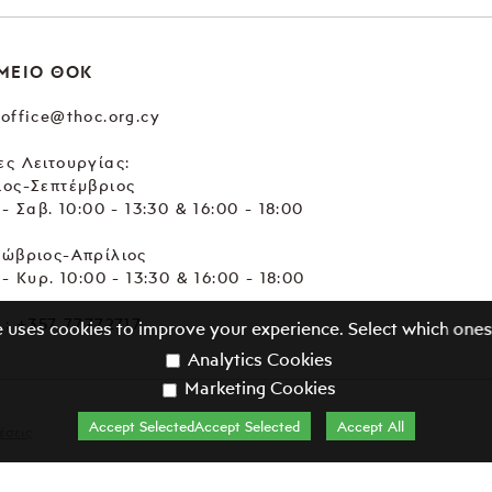
ΜΕΙΟ ΘΟΚ
office@thoc.org.cy
ς Λειτουργίας:
ιος-Σεπτέμβριος
 - Σαβ. 10:00 - 13:30 & 16:00 - 18:00
τώβριος-Απρίλιος
 - Κυρ. 10:00 - 13:30 & 16:00 - 18:00
.:
+357 77772717
e uses cookies to improve your experience. Select which ones
Analytics Cookies
Marketing Cookies
Accept SelectedAccept Selected
Accept All
έσεις