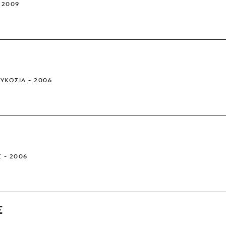
2009
ΕΥΚΩΣΊΑ
2006
Σ
2006
Σ