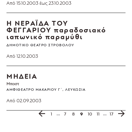
Από 15.10.2003
έως 23.10.2003
Η ΝΕΡΑΪΔΑ ΤΟΥ
ΦΕΓΓΑΡΙΟΥ
παραδοσιακό
ιαπωνικό παραμύθι
ΔΗΜΟΤΙΚΌ ΘΈΑΤΡΟ ΣΤΡΟΒΌΛΟΥ
Από 12.10.2003
ΜΗΔΕΙΑ
Μποστ
ΑΜΦΙΘΈΑΤΡΟ ΜΑΚΑΡΊΟΥ Γ΄, ΛΕΥΚΩΣΊΑ
Από 02.09.2003
...
...
9
1
7
8
10
11
17