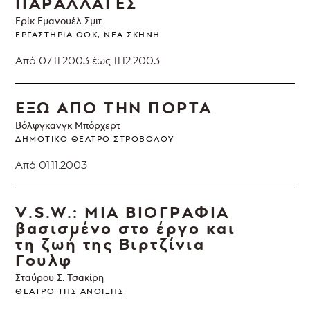
ΠΑΡΑΛΛΑΓΕΣ
Ερίκ Εμανουέλ Σμιτ
ΕΡΓΑΣΤΉΡΙΑ ΘΟΚ, ΝΈΑ ΣΚΗΝΉ
Από 07.11.2003
έως 11.12.2003
ΕΞΩ ΑΠΟ ΤΗΝ ΠΟΡΤΑ
Βόλφγκανγκ Μπόρχερτ
ΔΗΜΟΤΙΚΌ ΘΈΑΤΡΟ ΣΤΡΟΒΌΛΟΥ
Από 01.11.2003
V.S.W.: ΜΙΑ ΒΙΟΓΡΑΦΙΑ
βασισμένο στο έργο και
τη ζωή της Βιρτζίνια
Γουλφ
Σταύρου Σ. Τσακίρη
ΘΈΑΤΡΟ ΤΗΣ ΆΝΟΙΞΗΣ