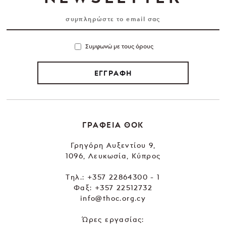
Συμφωνώ με τους όρους
ΕΓΓΡΑΦΗ
ΓΡΑΦΕΙΑ ΘΟΚ
Γρηγόρη Αυξεντίου 9,
1096, Λευκωσία, Κύπρος
Tηλ.:
+357 22864300 - 1
Φαξ: +357 22512732
info@thoc.org.cy
Ώρες εργασίας: