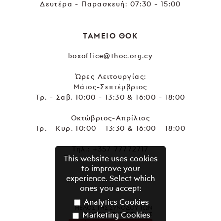
Δευτέρα - Παρασκευή: 07:30 - 15:00
ΤΑΜΕΙΟ ΘΟΚ
boxoffice@thoc.org.cy
Ώρες Λειτουργίας:
Μάιος-Σεπτέμβριος
Τρ. - Σαβ. 10:00 - 13:30 & 16:00 - 18:00
Οκτώβριος-Απρίλιος
Τρ. - Κυρ. 10:00 - 13:30 & 16:00 - 18:00
Τηλ.:
+357 77772717
This website uses cookies
to improve your
experience. Select which
ones you accept:
Analytics Cookies
ΜΕΛΟΣ ΤΗΣ ΣΥΝΟΔΟΥ ΤΩΝ
Marketing Cookies
ΘΕΑΤΡΩΝ ΤΗΣ ΕΥΡΩΠΗΣ